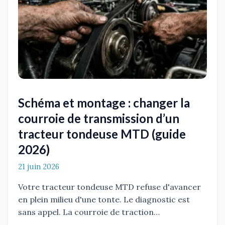
Schéma et montage : changer la
courroie de transmission d’un
tracteur tondeuse MTD (guide
2026)
21 juin 2026
Votre tracteur tondeuse MTD refuse d'avancer
en plein milieu d'une tonte. Le diagnostic est
sans appel. La courroie de traction…