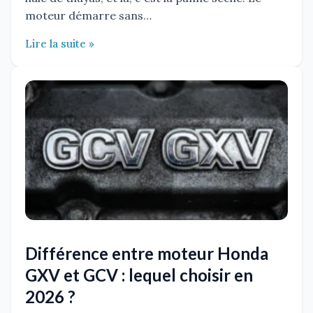
moteur démarre sans…
Lire la suite »
Différence entre moteur Honda
GXV et GCV : lequel choisir en
2026 ?