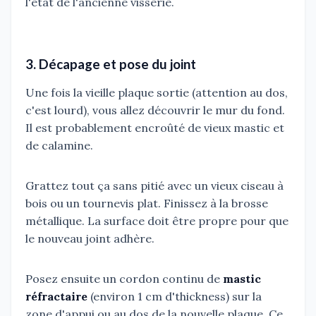
l'état de l'ancienne visserie.
3. Décapage et pose du joint
Une fois la vieille plaque sortie (attention au dos,
c'est lourd), vous allez découvrir le mur du fond.
Il est probablement encroûté de vieux mastic et
de calamine.
Grattez tout ça sans pitié avec un vieux ciseau à
bois ou un tournevis plat. Finissez à la brosse
métallique. La surface doit être propre pour que
le nouveau joint adhère.
Posez ensuite un cordon continu de
mastic
réfractaire
(environ 1 cm d'thickness) sur la
zone d'appui ou au dos de la nouvelle plaque. Ce