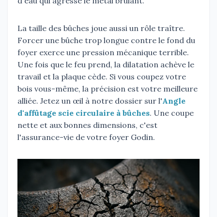
d'eau qui agresse le métal brûlant.
La taille des bûches joue aussi un rôle traître.
Forcer une bûche trop longue contre le fond du
foyer exerce une pression mécanique terrible.
Une fois que le feu prend, la dilatation achève le
travail et la plaque cède. Si vous coupez votre
bois vous-même, la précision est votre meilleure
alliée. Jetez un œil à notre dossier sur l'
Angle
d'affûtage scie circulaire à bûches
. Une coupe
nette et aux bonnes dimensions, c'est
l'assurance-vie de votre foyer Godin.