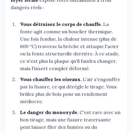
foyer fermé
expose votre installation à trois
dangers réels :
Vous détruisez le corps de chauffe.
La
fonte agit comme un bouclier thermique.
Une fois fendue, la chaleur intense (plus de
600 °C) traverse la brèche et attaque l'acier
ou la fonte structurelle derrière. À ce stade,
ce n'est plus la plaque qu'il faudra changer,
mais l'insert complet déformé.
Vous chauffez les oiseaux.
L'air s'engouffre
par la fissure, ce qui dérègle le tirage. Vous
brûlez plus de bois pour un rendement
médiocre.
Le danger du monoxyde.
C'est rare avec un
bon tirage, mais une fissure traversante
peut laisser filer des fumées ou du