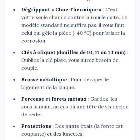
Dégrippant « Choc Thermique »
: C'est
votre seule chance contre la rouille cuite. Le
modèle standard ne suffira pas, il vous faut
celui qui gèle la pièce (-40 °C) pour briser la
corrosion.
Clés à cliquet (douilles de 10, 11 ou 13 mm)
:
Oubliez la clé plate, vous aurez besoin de
couple.
Brosse métallique
: Pour décaper le
logement de la plaque.
Perceuse et forets métaux
: Gardez-les
sous la main, au cas où une tête de vis décide
de céder.
Protections
: Des gants épais (la fonte est
coupante) et des lunettes.