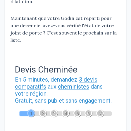
dilatation.
Maintenant que votre Godin est reparti pour
une décennie, avez-vous vérifié l'état de votre
joint de porte ? C'est souvent le prochain sur la
liste.
Devis Cheminée
En 5 minutes, demandez
3 devis
comparatifs
aux
cheministes
dans
votre région.
Gratuit, sans pub et sans engagement.
1
2
3
4
5
6
7