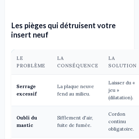
Les pièges qui détruisent votre
insert neuf
LE
LA
LA
PROBLÈME
CONSÉQUENCE
SOLUTION
Laisser du «
Serrage
La plaque neuve
jeu »
excessif
fend au milieu.
(dilatation).
Cordon
Oubli du
Sifflement d'air,
continu
mastic
fuite de fumée.
obligatoire.