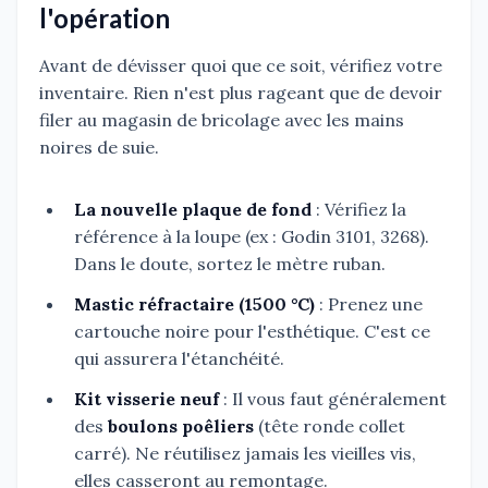
l'opération
Avant de dévisser quoi que ce soit, vérifiez votre
inventaire. Rien n'est plus rageant que de devoir
filer au magasin de bricolage avec les mains
noires de suie.
La nouvelle plaque de fond
: Vérifiez la
référence à la loupe (ex : Godin 3101, 3268).
Dans le doute, sortez le mètre ruban.
Mastic réfractaire (1500 °C)
: Prenez une
cartouche noire pour l'esthétique. C'est ce
qui assurera l'étanchéité.
Kit visserie neuf
: Il vous faut généralement
des
boulons poêliers
(tête ronde collet
carré). Ne réutilisez jamais les vieilles vis,
elles casseront au remontage.