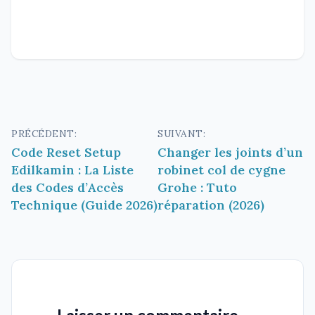
Navigation
PRÉCÉDENT:
SUIVANT:
Code Reset Setup
Changer les joints d’un
de
Edilkamin : La Liste
robinet col de cygne
l’article
des Codes d’Accès
Grohe : Tuto
Technique (Guide 2026)
réparation (2026)