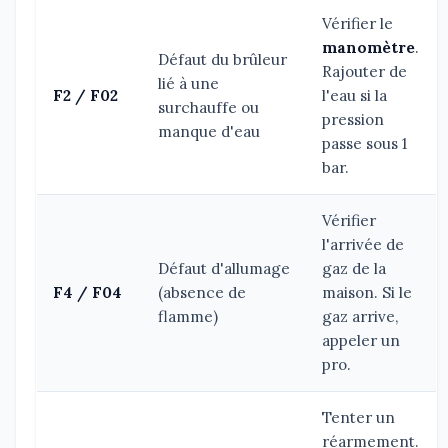
Vérifier le
manomètre
.
Défaut du brûleur
Rajouter de
lié à une
F2 / F02
l'eau si la
surchauffe ou
pression
manque d'eau
passe sous 1
bar.
Vérifier
l'arrivée de
Défaut d'allumage
gaz de la
F4 / F04
(absence de
maison. Si le
flamme)
gaz arrive,
appeler un
pro.
Tenter un
réarmement.