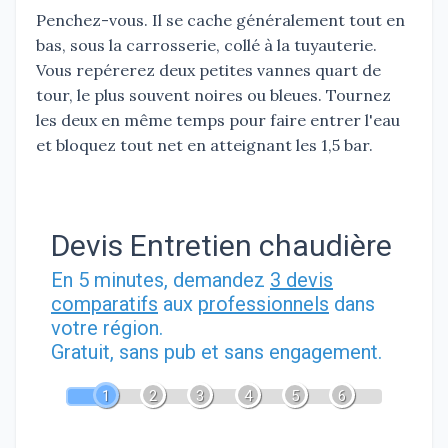
Penchez-vous. Il se cache généralement tout en
bas, sous la carrosserie, collé à la tuyauterie.
Vous repérerez deux petites vannes quart de
tour, le plus souvent noires ou bleues. Tournez
les deux en même temps pour faire entrer l'eau
et bloquez tout net en atteignant les 1,5 bar.
Devis Entretien chaudière
En 5 minutes, demandez
3 devis
comparatifs
aux
professionnels
dans
votre région.
Gratuit, sans pub et sans engagement.
1
2
3
4
5
6