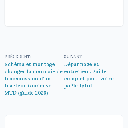
Navigation
PRÉCÉDENT:
SUIVANT:
Schéma et montage :
Dépannage et
de
changer la courroie de
entretien : guide
l’article
transmission d’un
complet pour votre
tracteur tondeuse
poêle Jøtul
MTD (guide 2026)