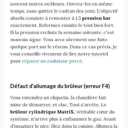
souvent noires ou bleues. Ouvrez-les en même
temps, sans quitter le cadran des yeux. L'objectif
absolu consiste à remonter à 1,5
pression bar
exactement. Refermez ensuite le tout bien fort.
Si la pression rechute la semaine suivante, c'est
mauvais signe. Vous avez sûrement une fuite
quelque part sur le réseau. Dans ce cas précis, je
vous conseille vivement de lire notre tutoriel
pour
réparer un radiateur percé
.
Défaut d'allumage du brûleur (erreur F4)
Vous entendez un cliquetis, la chaudière fait
mine de démarrer, et clac. Tout s'arrête. Le
brûleur cylindrique MatriX
, véritable cœur du
système, n'arrive plus à enflammer le gaz. Avant
d'imaginer le pire, filez dans la cuisine. Allumez la