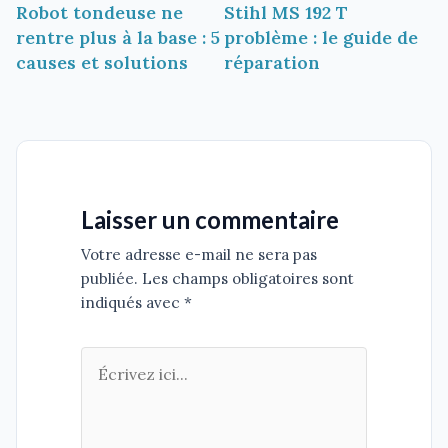
Robot tondeuse ne
Stihl MS 192 T
de
rentre plus à la base : 5
problème : le guide de
l’article
causes et solutions
réparation
Laisser un commentaire
Votre adresse e-mail ne sera pas
publiée. Les champs obligatoires sont
indiqués avec *