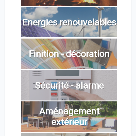
Energies renouvelables
Finition - décoration
Sécurité - alarme
Aménagement
extérieur