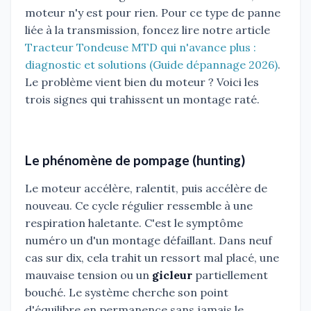
moteur n'y est pour rien. Pour ce type de panne
liée à la transmission, foncez lire notre article
Tracteur Tondeuse MTD qui n'avance plus :
diagnostic et solutions (Guide dépannage 2026)
.
Le problème vient bien du moteur ? Voici les
trois signes qui trahissent un montage raté.
Le phénomène de pompage (hunting)
Le moteur accélère, ralentit, puis accélère de
nouveau. Ce cycle régulier ressemble à une
respiration haletante. C'est le symptôme
numéro un d'un montage défaillant. Dans neuf
cas sur dix, cela trahit un ressort mal placé, une
mauvaise tension ou un
gicleur
partiellement
bouché. Le système cherche son point
d'équilibre en permanence sans jamais le