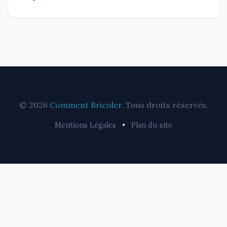
© 2026
Comment Bricoler
. Tous droits réservés.
Mentions Légales
•
Plan du site