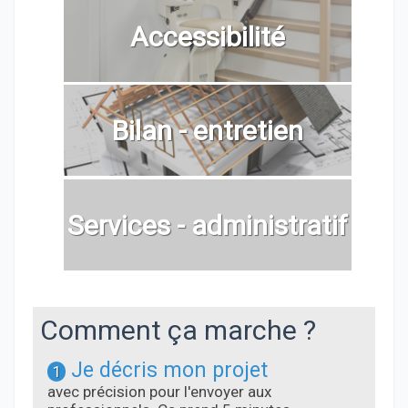
Accessibilité
Bilan - entretien
Services - administratif
Comment ça marche ?
Je décris mon projet
1
avec précision pour l'envoyer aux