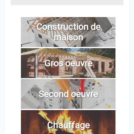
Construction de
maison
Gros oeuvre
Second oeuvre
Chauffage