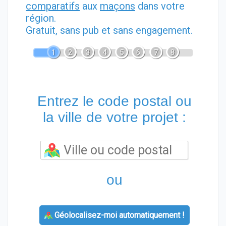
comparatifs
aux
maçons
dans votre
région.
Gratuit, sans pub et sans engagement.
1
2
3
4
5
6
7
8
Entrez le code postal ou
la ville de votre projet :
ou
Géolocalisez-moi automatiquement !