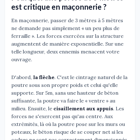
est critique en maçonnerie ?
En maçonnerie, passer de 3 mètres à 5 mètres
ne demande pas simplement « un peu plus de
ferraille ». Les forces exercées sur la structure
augmentent de manière exponentielle. Sur une
telle longueur, deux ennemis menacent votre
ouvrage.
D'abord,
la flèche
. C'est le cintrage naturel de la
poutre sous son propre poids et celui qu'elle
supporte. Sur 5m, sans une hauteur de béton
suffisante, la poutre va faire le « ventre » au
milieu. Ensuite, le
cisaillement aux appuis
. Les
forces ne s'exercent pas qu'au centre. Aux
extrémités, là où la poutre pose sur les murs ou
poteaux, le béton risque de se couper net si les
cadres ne sont pas correctement dimensionnés.