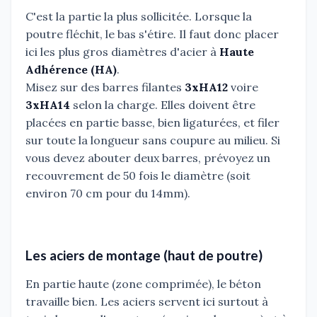
C'est la partie la plus sollicitée. Lorsque la
poutre fléchit, le bas s'étire. Il faut donc placer
ici les plus gros diamètres d'acier à
Haute
Adhérence (HA)
.
Misez sur des barres filantes
3xHA12
voire
3xHA14
selon la charge. Elles doivent être
placées en partie basse, bien ligaturées, et filer
sur toute la longueur sans coupure au milieu. Si
vous devez abouter deux barres, prévoyez un
recouvrement de 50 fois le diamètre (soit
environ 70 cm pour du 14mm).
Les aciers de montage (haut de poutre)
En partie haute (zone comprimée), le béton
travaille bien. Les aciers servent ici surtout à