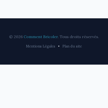
© 2026
Comment Bricoler
. Tous droits réservés.
Mentions Légales
•
Plan du site