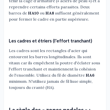
tenir la cage d'armature (« aciers de peau ») et à
reprendre certains efforts parasites. Deux
barres de
HA10
ou
HA8
suffisent généralement
pour fermer le cadre en partie supérieure.
Les cadres et étriers (l'effort tranchant)
Les cadres sont les rectangles d'acier qui
entourent les barres longitudinales. Ils sont
vitaux car ils empêchent la poutre d'éclater sous
l'effort tranchant et maintiennent la cohésion
de l'ensemble. Utilisez du fil de diamètre
HA6
minimum. N'utilisez jamais de fil lisse simple,
toujours du cranté (HA).
La règle des « zones nodales » :