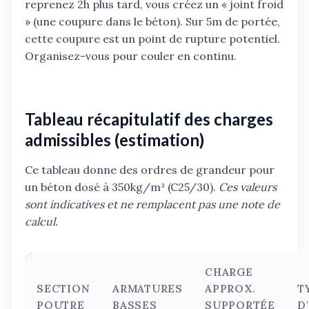
reprenez 2h plus tard, vous créez un « joint froid
» (une coupure dans le béton). Sur 5m de portée,
cette coupure est un point de rupture potentiel.
Organisez-vous pour couler en continu.
Tableau récapitulatif des charges
admissibles (estimation)
Ce tableau donne des ordres de grandeur pour
un béton dosé à 350kg/m³ (C25/30).
Ces valeurs
sont indicatives et ne remplacent pas une note de
calcul.
CHARGE
SECTION
ARMATURES
APPROX.
T
POUTRE
BASSES
SUPPORTÉE
D