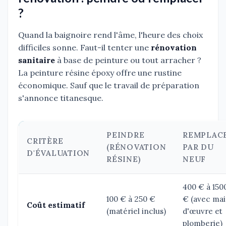
?
Quand la baignoire rend l'âme, l'heure des choix
difficiles sonne. Faut-il tenter une
rénovation
sanitaire
à base de peinture ou tout arracher ?
La peinture résine époxy offre une rustine
économique. Sauf que le travail de préparation
s'annonce titanesque.
PEINDRE
REMPLAC
CRITÈRE
(RÉNOVATION
PAR DU
D'ÉVALUATION
RÉSINE)
NEUF
400 € à 150
100 € à 250 €
€ (avec ma
Coût estimatif
(matériel inclus)
d'œuvre et
plomberie)