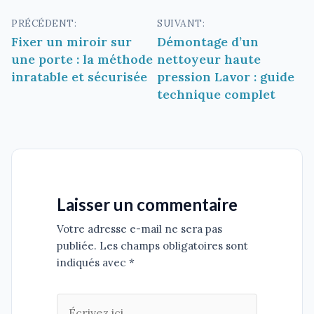
Navigation
PRÉCÉDENT:
SUIVANT:
Fixer un miroir sur
Démontage d’un
de
une porte : la méthode
nettoyeur haute
l’article
inratable et sécurisée
pression Lavor : guide
technique complet
Laisser un commentaire
Votre adresse e-mail ne sera pas
publiée. Les champs obligatoires sont
indiqués avec *