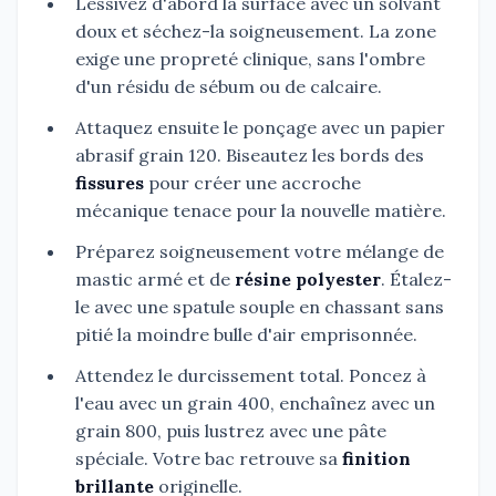
Lessivez d'abord la surface avec un solvant
doux et séchez-la soigneusement. La zone
exige une propreté clinique, sans l'ombre
d'un résidu de sébum ou de calcaire.
Attaquez ensuite le ponçage avec un papier
abrasif grain 120. Biseautez les bords des
fissures
pour créer une accroche
mécanique tenace pour la nouvelle matière.
Préparez soigneusement votre mélange de
mastic armé et de
résine polyester
. Étalez-
le avec une spatule souple en chassant sans
pitié la moindre bulle d'air emprisonnée.
Attendez le durcissement total. Poncez à
l'eau avec un grain 400, enchaînez avec un
grain 800, puis lustrez avec une pâte
spéciale. Votre bac retrouve sa
finition
brillante
originelle.