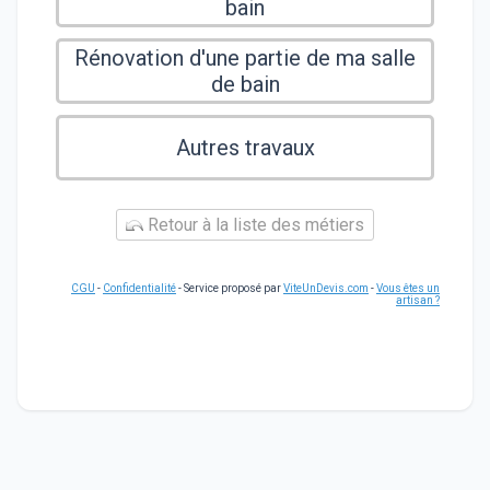
bain
Rénovation d'une partie de ma salle
de bain
Autres travaux
Retour à la liste des métiers
CGU
-
Confidentialité
- Service proposé par
ViteUnDevis.com
-
Vous êtes un
artisan ?