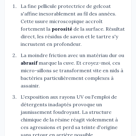
La fine pellicule protectrice de gelcoat
s'affine inexorablement au fil des années.
Cette usure microscopique accroît
fortement la
porosité
de la surface. Résultat
direct, les résidus de savon et le tartre s'y
incrustent en profondeur.
La moindre friction avec un matériau dur ou
abrasif
marque la cuve. Et croyez-moi, ces
micro-sillons se transforment vite en nids à
bactéries particulièrement complexes à
assainir.
L'exposition aux rayons UV ou l'emploi de
détergents inadaptés provoque un
jaunissement foudroyant. La structure
chimique de la résine réagit violemment à
ces agressions et perd sa teinte d'origine
sans retour en arrière possible.