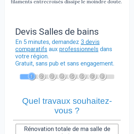
filaments entrecroisés dissipe le moindre doute.
Devis Salles de bains
En 5 minutes, demandez
3 devis
comparatifs
aux
professionnels
dans
votre région.
Gratuit, sans pub et sans engagement.
1
2
3
4
5
6
7
8
Quel travaux souhaitez-
vous ?
Rénovation totale de ma salle de