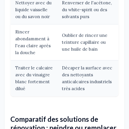
Nettoyer avec du
Renverser de l'acétone,
liquide vaisselle
du white-spirit ou des
ou du savon noir
solvants purs
Rincer
Oublier de rincer une
abondamment à
teinture capillaire ou
l'eau claire après
une huile de bain
la douche
Traiter le calcaire
Décaper la surface avec
avec du vinaigre
des nettoyants
blanc fortement
anticalcaires industriels
dilué
très acides
Comparatif des solutions de
rénovation : peindre ou remplacer