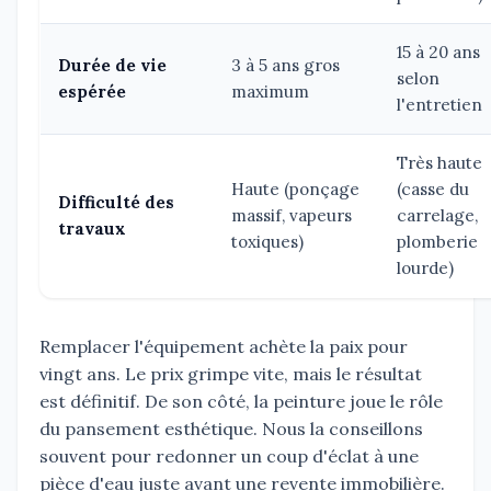
15 à 20 ans
Durée de vie
3 à 5 ans gros
selon
espérée
maximum
l'entretien
Très haute
Haute (ponçage
(casse du
Difficulté des
massif, vapeurs
carrelage,
travaux
toxiques)
plomberie
lourde)
Remplacer l'équipement achète la paix pour
vingt ans. Le prix grimpe vite, mais le résultat
est définitif. De son côté, la peinture joue le rôle
du pansement esthétique. Nous la conseillons
souvent pour redonner un coup d'éclat à une
pièce d'eau juste avant une revente immobilière.