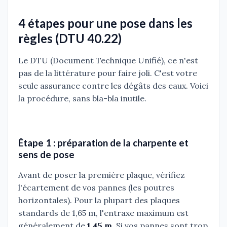
4 étapes pour une pose dans les
règles (DTU 40.22)
Le DTU (Document Technique Unifié), ce n'est
pas de la littérature pour faire joli. C'est votre
seule assurance contre les dégâts des eaux. Voici
la procédure, sans bla-bla inutile.
Étape 1 : préparation de la charpente et
sens de pose
Avant de poser la première plaque, vérifiez
l'écartement de vos pannes (les poutres
horizontales). Pour la plupart des plaques
standards de 1,65 m, l'entraxe maximum est
généralement de
1,45 m
. Si vos pannes sont trop