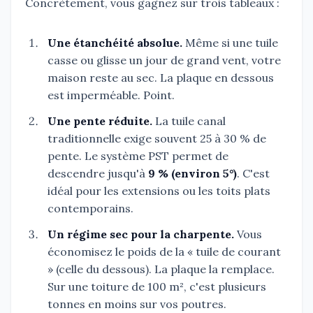
Concrètement, vous gagnez sur trois tableaux :
Une étanchéité absolue.
Même si une tuile
casse ou glisse un jour de grand vent, votre
maison reste au sec. La plaque en dessous
est imperméable. Point.
Une pente réduite.
La tuile canal
traditionnelle exige souvent 25 à 30 % de
pente. Le système PST permet de
descendre jusqu'à
9 % (environ 5°)
. C'est
idéal pour les extensions ou les toits plats
contemporains.
Un régime sec pour la charpente.
Vous
économisez le poids de la « tuile de courant
» (celle du dessous). La plaque la remplace.
Sur une toiture de 100 m², c'est plusieurs
tonnes en moins sur vos poutres.