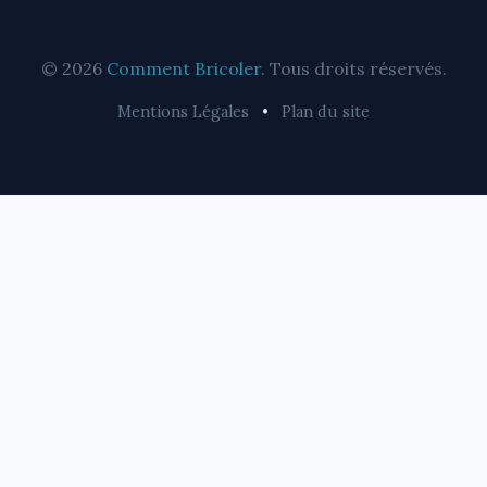
© 2026
Comment Bricoler
. Tous droits réservés.
Mentions Légales
•
Plan du site