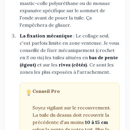
mastic-colle polyuréthane ou de mousse
expansive spécifique sur le sommet de
l'onde avant de poser la tuile. Ça
l'empêchera de glisser.
La fixation mécanique
: Le collage seul,
c'est parfois limite en zone venteuse. Je vous
conseille de fixer mécaniquement (crochet
en S ou vis) les tuiles situées en
bas de pente
(égout)
et sur les
rives (côtés)
. Ce sont les
zones les plus exposées à l'arrachement.
Conseil Pro
Soyez vigilant sur le recouvrement.
La tuile du dessus doit recouvrir la
précédente d'au moins
10 à 15 cm
selon la pente de votre toit. Plus la