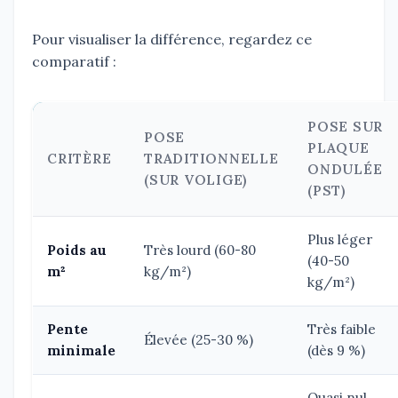
Pour visualiser la différence, regardez ce
comparatif :
POSE SUR
POSE
PLAQUE
CRITÈRE
TRADITIONNELLE
ONDULÉE
(SUR VOLIGE)
(PST)
Plus léger
Poids au
Très lourd (60-80
(40-50
m²
kg/m²)
kg/m²)
Pente
Très faible
Élevée (25-30 %)
minimale
(dès 9 %)
Quasi nul