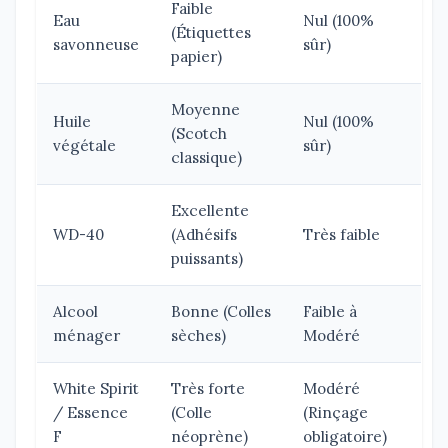
Faible
Eau
Nul (100%
(Étiquettes
savonneuse
sûr)
papier)
Moyenne
Huile
Nul (100%
(Scotch
végétale
sûr)
classique)
Excellente
WD-40
(Adhésifs
Très faible
puissants)
Alcool
Bonne (Colles
Faible à
ménager
sèches)
Modéré
White Spirit
Très forte
Modéré
/ Essence
(Colle
(Rinçage
F
néoprène)
obligatoire)