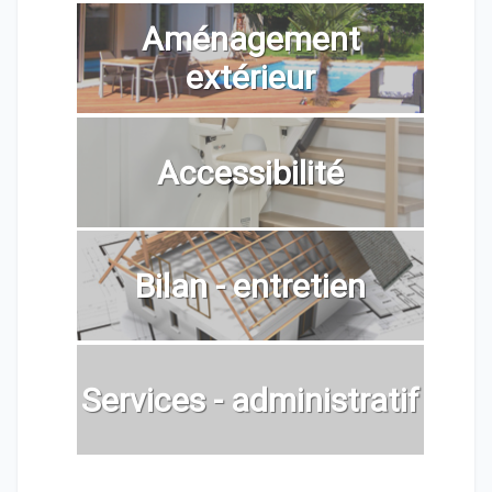
Aménagement
extérieur
Accessibilité
Bilan - entretien
Services - administratif