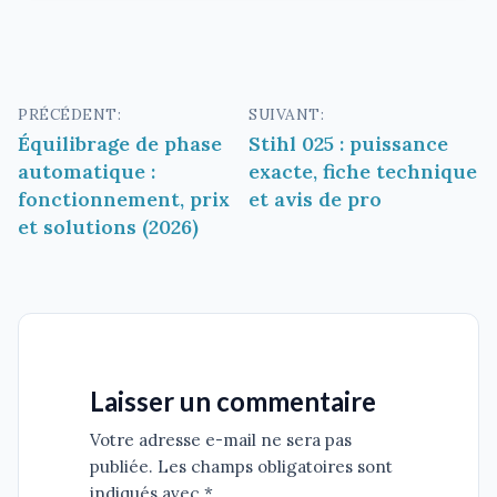
Navigation
PRÉCÉDENT:
SUIVANT:
Équilibrage de phase
Stihl 025 : puissance
de
automatique :
exacte, fiche technique
l’article
fonctionnement, prix
et avis de pro
et solutions (2026)
Laisser un commentaire
Votre adresse e-mail ne sera pas
publiée. Les champs obligatoires sont
indiqués avec *