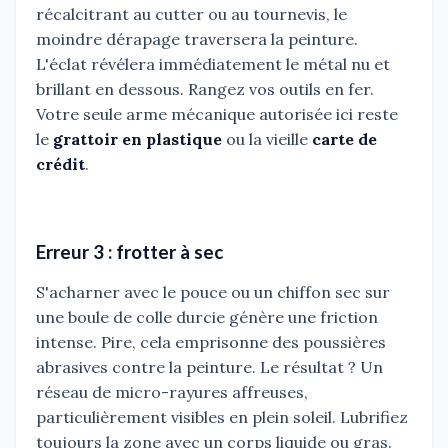
récalcitrant au cutter ou au tournevis, le
moindre dérapage traversera la peinture.
L'éclat révélera immédiatement le métal nu et
brillant en dessous. Rangez vos outils en fer.
Votre seule arme mécanique autorisée ici reste
le
grattoir en plastique
ou la vieille
carte de
crédit
.
Erreur 3 : frotter à sec
S'acharner avec le pouce ou un chiffon sec sur
une boule de colle durcie génère une friction
intense. Pire, cela emprisonne des poussières
abrasives contre la peinture. Le résultat ? Un
réseau de micro-rayures affreuses,
particulièrement visibles en plein soleil. Lubrifiez
toujours la zone avec un corps liquide ou gras.