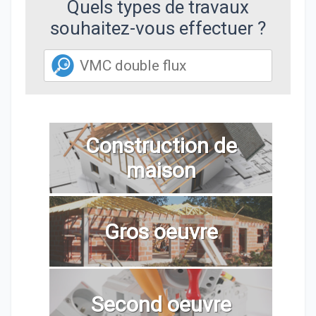
Quels types de travaux
souhaitez-vous effectuer ?
Construction de
maison
Gros oeuvre
Second oeuvre