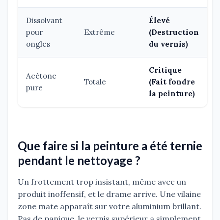
Dissolvant
Élevé
pour
Extrême
(Destruction
ongles
du vernis)
Critique
Acétone
Totale
(Fait fondre
pure
la peinture)
Que faire si la peinture a été ternie
pendant le nettoyage ?
Un frottement trop insistant, même avec un
produit inoffensif, et le drame arrive. Une vilaine
zone mate apparaît sur votre aluminium brillant.
Pas de panique, le vernis supérieur a simplement