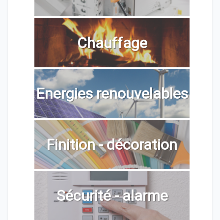
Chauffage
Energies renouvelables
Finition - décoration
Sécurité - alarme