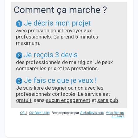
Comment ça marche ?
Je décris mon projet
1
avec précision pour l'envoyer aux
professionnels. Ça prend 5 minutes
maximum.
Je reçois 3 devis
2
des professionnels de ma région. Je peux
comparer les prix et les prestations.
Je fais ce que je veux !
3
Je suis libre de signer ou non avec les
professionnels contactés. Le service est
gratuit
, sans
aucun engagement
et
sans pub
.
CGU
-
Confidentialité
- Service proposé par
ViteUnDevis.com
-
Vous êtes un
artisan ?