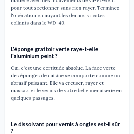
matière avec des mouvements de va-et-vient
pour tout sectionner sans rien rayer. Terminez
l'opération en noyant les derniers restes
collants dans le WD-40.
L'éponge grattoir verte raye-t-elle
l'aluminium peint ?
Oui, c'est une certitude absolue. La face verte
des éponges de cuisine se comporte comme un
abrasif puissant. Elle va creuser, rayer et
massacrer le vernis de votre belle menuiserie en
quelques passages.
Le dissolvant pour vernis à ongles est-il sûr
?