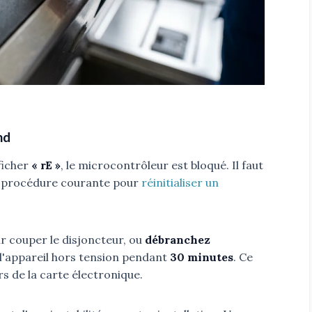
nd
fficher
« rE »
, le microcontrôleur est bloqué. Il faut
e procédure courante pour
réinitialiser un
r couper le disjoncteur, ou
débranchez
 l'appareil hors tension pendant
30 minutes
. Ce
s de la carte électronique.