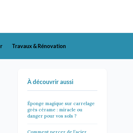
r
Travaux & Rénovation
À découvrir aussi
Éponge magique sur carrelage
grès cérame : miracle ou
danger pour vos sols ?
Comment percer de l’acier