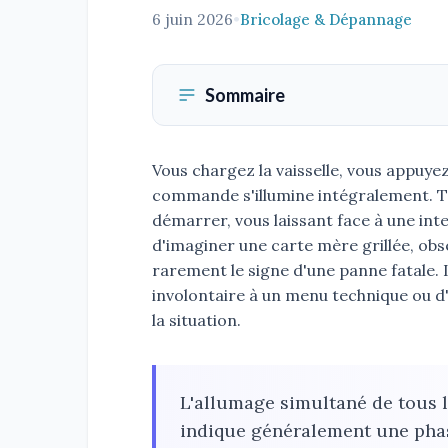
6 juin 2026
•
Bricolage & Dépannage
Sommaire
Vous chargez la vaisselle, vous appuyez
commande s'illumine intégralement. Tou
démarrer, vous laissant face à une in
d'imaginer une carte mère grillée, obs
rarement le signe d'une panne fatale. I
involontaire à un menu technique ou d'
la situation.
L'allumage simultané de tous 
indique généralement une phas