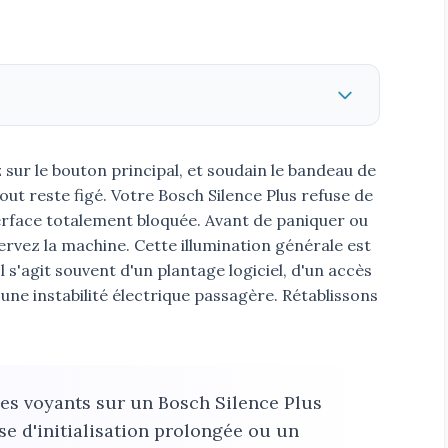
 sur le bouton principal, et soudain le bandeau de
t reste figé. Votre Bosch Silence Plus refuse de
terface totalement bloquée. Avant de paniquer ou
ervez la machine. Cette illumination générale est
l s'agit souvent d'un plantage logiciel, d'un accès
une instabilité électrique passagère. Rétablissons
les voyants sur un Bosch Silence Plus
e d'initialisation prolongée ou un