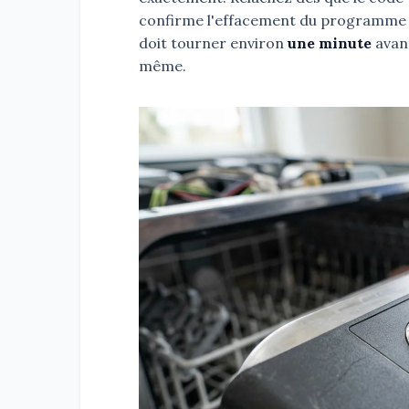
confirme l'effacement du programme e
doit tourner environ
une minute
avant
même.