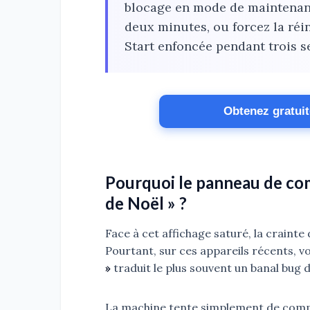
blocage en mode de maintenanc
deux minutes, ou forcez la réi
Start enfoncée pendant trois s
Obtenez gratui
Pourquoi le panneau de com
de Noël » ?
Face à cet affichage saturé, la craint
Pourtant, sur ces appareils récents, 
»
traduit le plus souvent un banal bug 
La machine tente simplement de commun