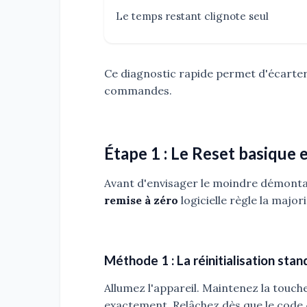
Le temps restant clignote seul
Ce diagnostic rapide permet d'écarter 
commandes.
Étape 1 : Le Reset basique 
Avant d'envisager le moindre démontag
remise à zéro
logicielle règle la major
Méthode 1 : La réinitialisation sta
Allumez l'appareil. Maintenez la touch
exactement. Relâchez dès que le code