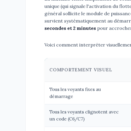
unique (qui signale l'activation du flot
général sollicite le module de puissa
survient systématiquement au démarra
secondes et 2 minutes
pour accrocher 
Voici comment interpréter visuelleme
COMPORTEMENT VISUEL
Tous les voyants fixes au
démarrage
Tous les voyants clignotent avec
un code (C6/C7)