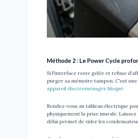
Méthode 2 : Le Power Cycle profo
Si l'interface reste gelée et refuse d'a
purger sa mémoire tampon. C'est un
appareil électroménager bloqué
.
Rendez-vous au tableau électrique pou
physiquement la prise murale. Laissez
délai permet de vider les condensateur