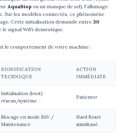
teur
AquaStop
ou un manque de sel), l'allumage
nce. Sur les modèles connectés, ce phénomène
ge. Cette initialisation demande entre
30
le signal WiFi domestique.
nt le comportement de votre machine :
SIGNIFICATION
ACTION
TECHNIQUE
IMMÉDIATE
Initialisation (boot)
Patienter
réseau/système
Blocage en mode SAV /
Hard Reset
Maintenance
simultané