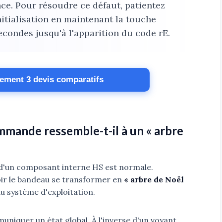
e. Pour résoudre ce défaut, patientez
nitialisation en maintenant la touche
econdes jusqu'à l'apparition du code rE.
tement 3 devis comparatifs
mande ressemble-t-il à un « arbre
e d'un composant interne HS est normale.
voir le bandeau se transformer en
« arbre de Noël
du système d'exploitation.
iquer un état global. À l'inverse d'un voyant