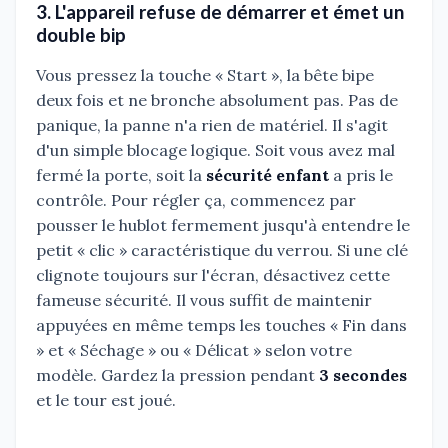
3. L'appareil refuse de démarrer et émet un
double bip
Vous pressez la touche « Start », la bête bipe
deux fois et ne bronche absolument pas. Pas de
panique, la panne n'a rien de matériel. Il s'agit
d'un simple blocage logique. Soit vous avez mal
fermé la porte, soit la
sécurité enfant
a pris le
contrôle. Pour régler ça, commencez par
pousser le hublot fermement jusqu'à entendre le
petit « clic » caractéristique du verrou. Si une clé
clignote toujours sur l'écran, désactivez cette
fameuse sécurité. Il vous suffit de maintenir
appuyées en même temps les touches « Fin dans
» et « Séchage » ou « Délicat » selon votre
modèle. Gardez la pression pendant
3 secondes
et le tour est joué.