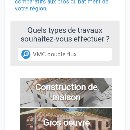
comparatifs
aux pros du bâtiment
de
votre région
.
Quels types de travaux
souhaitez-vous effectuer ?
Construction de
maison
Gros oeuvre