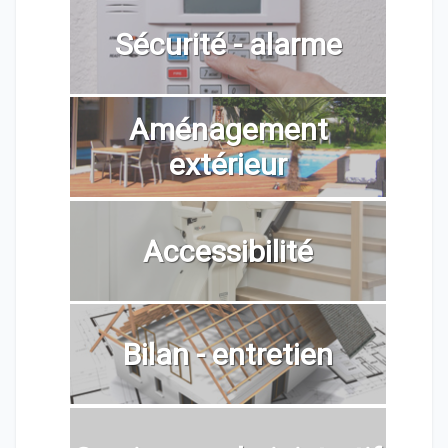
Sécurité - alarme
Aménagement
extérieur
Accessibilité
Bilan - entretien