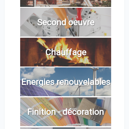
Second oeuvre
Chauffage
Energies renouvelables
Finition - décoration