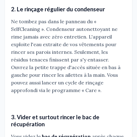
2. Le rinçage régulier du condenseur
Ne tombez pas dans le panneau du «
SelfCleaning ». Condenseur autonettoyant ne
rime jamais avec zéro entretien. L'appareil
exploite l'eau extraite de vos vêtements pour
rincer ses parois internes. Seulement, les
résidus tenaces finissent par s'y entasser.
Ouvrez la petite trappe d'accès située en bas à
gauche pour rincer les ailettes à la main. Vous
pouvez aussi lancer un cycle de rinçage
approfondi via le programme « Care ».
3. Vider et surtout rincer le bac de
récupération
Vous videz le
bac de récupération
après chaque