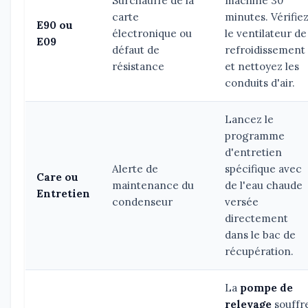
Surchauffe de la
machine 30
carte
minutes. Vérifie
E90 ou
électronique ou
le ventilateur de
E09
défaut de
refroidissement
résistance
et nettoyez les
conduits d'air.
Lancez le
programme
d'entretien
Alerte de
spécifique avec
Care ou
maintenance du
de l'eau chaude
Entretien
condenseur
versée
directement
dans le bac de
récupération.
La
pompe de
relevage
souffr