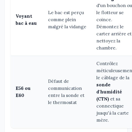
d'un bouchon o
Le bac est perçu
le flotteur se
Voyant
comme plein
coince.
bac à eau
malgré la vidange
Démontez le
carter arrière et
nettoyez la
chambre.
Contrôlez
méticuleusemen
le câblage de la
Défaut de
sonde
E56 ou
communication
d'humidité
E60
entre la sonde et
(CTN)
et sa
le thermostat
connectique
jusqu'à la carte
mère.