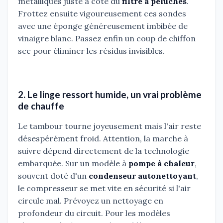
métalliques juste à côté du
filtre à peluches
.
Frottez ensuite vigoureusement ces sondes
avec une éponge généreusement imbibée de
vinaigre blanc. Passez enfin un coup de chiffon
sec pour éliminer les résidus invisibles.
2. Le linge ressort humide, un vrai problème
de chauffe
Le tambour tourne joyeusement mais l'air reste
désespérément froid. Attention, la marche à
suivre dépend directement de la technologie
embarquée. Sur un modèle à
pompe à chaleur
,
souvent doté d'un
condenseur autonettoyant
,
le compresseur se met vite en sécurité si l'air
circule mal. Prévoyez un nettoyage en
profondeur du circuit. Pour les modèles