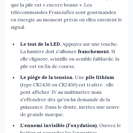
que la pile est « encore bonne ». Les
télécommandes Franciaflex sont gourmandes
en énergie au moment précis où elles envoient le
signal.
Le test de la LED.
Appuyez sur une touche.
La lumière doit s'allumer
franchement
. Si
elle clignote, scintille ou semble faiblarde, la
pile est en fin de course.
Le piège de la tension.
Une
pile lithium
(type CR2430 ou CR2450) est traître : elle
peut afficher 3V au multimètre mais
s'effondrer dès qu'on lui demande de la
puissance. Dans le doute, mettez une neuve
de grande marque.
L'ennemi invisible (l'oxydation).
Ouvrez le
boîtier et regardez les languettes