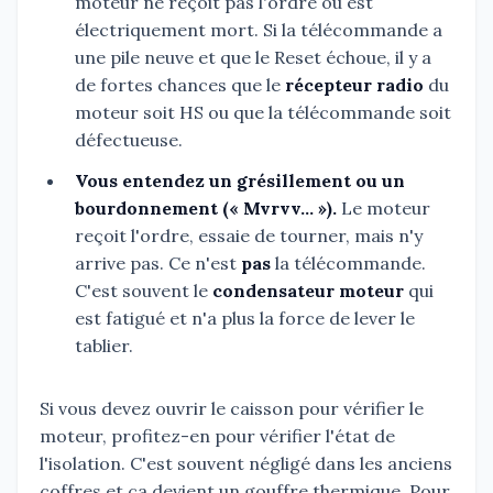
moteur ne reçoit pas l'ordre ou est
électriquement mort. Si la télécommande a
une pile neuve et que le Reset échoue, il y a
de fortes chances que le
récepteur radio
du
moteur soit HS ou que la télécommande soit
défectueuse.
Vous entendez un grésillement ou un
bourdonnement (« Mvrvv… »).
Le moteur
reçoit l'ordre, essaie de tourner, mais n'y
arrive pas. Ce n'est
pas
la télécommande.
C'est souvent le
condensateur moteur
qui
est fatigué et n'a plus la force de lever le
tablier.
Si vous devez ouvrir le caisson pour vérifier le
moteur, profitez-en pour vérifier l'état de
l'isolation. C'est souvent négligé dans les anciens
coffres et ça devient un gouffre thermique. Pour