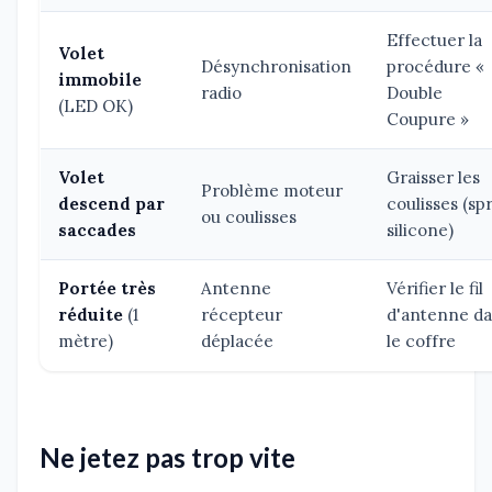
Effectuer la
Volet
Désynchronisation
procédure «
immobile
radio
Double
(LED OK)
Coupure »
Volet
Graisser les
Problème moteur
descend par
coulisses (sp
ou coulisses
saccades
silicone)
Portée très
Antenne
Vérifier le fil
réduite
(1
récepteur
d'antenne d
mètre)
déplacée
le coffre
Ne jetez pas trop vite