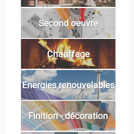
Second oeuvre
Chauffage
Energies renouvelables
Finition - décoration