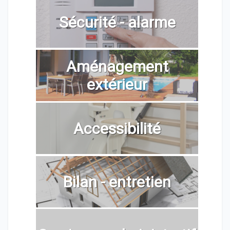
Sécurité - alarme
Aménagement
extérieur
Accessibilité
Bilan - entretien