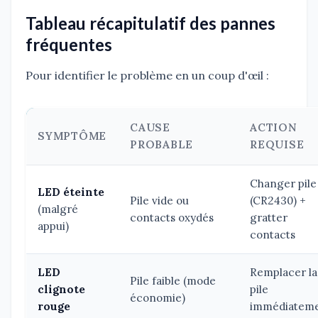
Tableau récapitulatif des pannes
fréquentes
Pour identifier le problème en un coup d'œil :
CAUSE
ACTION
SYMPTÔME
PROBABLE
REQUISE
Changer pile
LED éteinte
Pile vide ou
(CR2430) +
(malgré
contacts oxydés
gratter
appui)
contacts
LED
Remplacer la
Pile faible (mode
clignote
pile
économie)
rouge
immédiatem