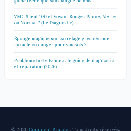
guide technique sans langue de bois
VMC Silent 100 et Voyant Rouge : Panne, Alerte
ou Normal ? (Le Diagnostic)
Éponge magique sur carrelage grès cérame :
miracle ou danger pour vos sols ?
Problème hotte Falmec : le guide de diagnostic
et réparation (2026)
© 2026
Comment Bricoler
. Tous droits réservés.