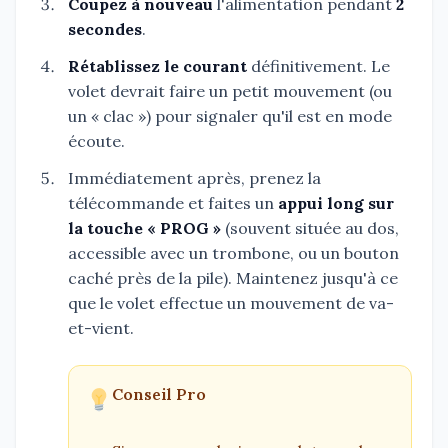
Coupez à nouveau
l'alimentation pendant
2
secondes
.
Rétablissez le courant
définitivement. Le
volet devrait faire un petit mouvement (ou
un « clac ») pour signaler qu'il est en mode
écoute.
Immédiatement après, prenez la
télécommande et faites un
appui long sur
la touche « PROG »
(souvent située au dos,
accessible avec un trombone, ou un bouton
caché près de la pile). Maintenez jusqu'à ce
que le volet effectue un mouvement de va-
et-vient.
Conseil Pro