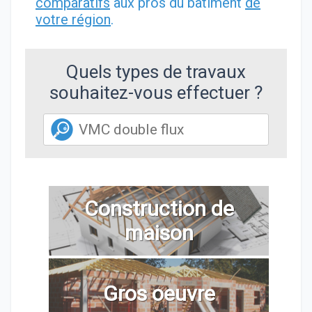
comparatifs
aux pros du bâtiment
de
votre région
.
Quels types de travaux
souhaitez-vous effectuer ?
Construction de
maison
Gros oeuvre