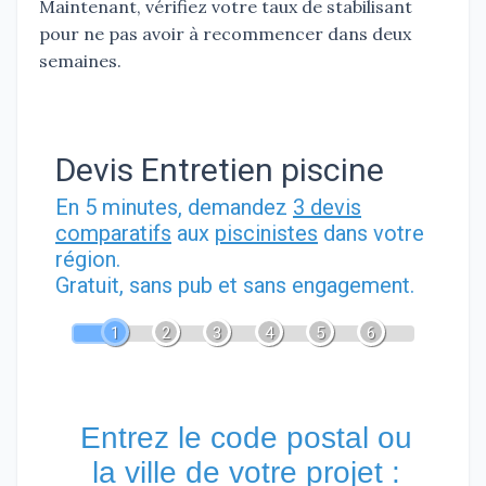
Maintenant, vérifiez votre taux de stabilisant
pour ne pas avoir à recommencer dans deux
semaines.
Devis Entretien piscine
En 5 minutes, demandez
3 devis
comparatifs
aux
piscinistes
dans votre
région.
Gratuit, sans pub et sans engagement.
1
2
3
4
5
6
Entrez le code postal ou
la ville de votre projet :