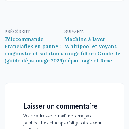
Navigation
PRÉCÉDENT:
SUIVANT:
Télécommande
Machine à laver
de
Franciaflex en panne :
Whirlpool et voyant
l’article
diagnostic et solutions
rouge filtre : Guide de
(guide dépannage 2026)
dépannage et Reset
Laisser un commentaire
Votre adresse e-mail ne sera pas
publiée. Les champs obligatoires sont