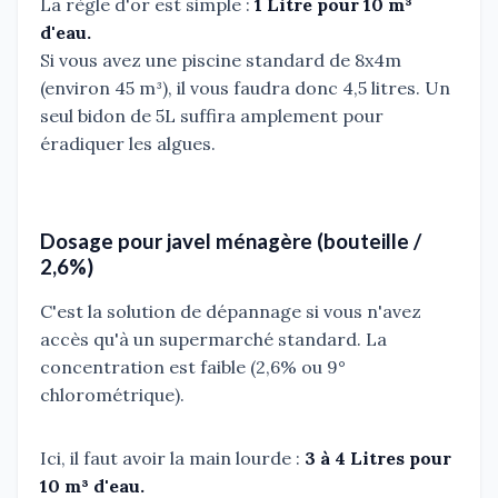
La règle d'or est simple :
1 Litre pour 10 m³
d'eau.
Si vous avez une piscine standard de 8x4m
(environ 45 m³), il vous faudra donc 4,5 litres. Un
seul bidon de 5L suffira amplement pour
éradiquer les algues.
Dosage pour javel ménagère (bouteille /
2,6%)
C'est la solution de dépannage si vous n'avez
accès qu'à un supermarché standard. La
concentration est faible (2,6% ou 9°
chlorométrique).
Ici, il faut avoir la main lourde :
3 à 4 Litres pour
10 m³ d'eau.