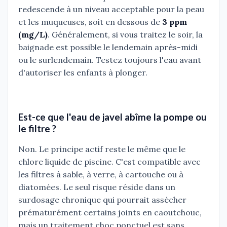
redescende à un niveau acceptable pour la peau
et les muqueuses, soit en dessous de
3 ppm
(mg/L)
. Généralement, si vous traitez le soir, la
baignade est possible le lendemain après-midi
ou le surlendemain. Testez toujours l'eau avant
d'autoriser les enfants à plonger.
Est-ce que l'eau de javel abîme la pompe ou
le filtre ?
Non. Le principe actif reste le même que le
chlore liquide de piscine. C'est compatible avec
les filtres à sable, à verre, à cartouche ou à
diatomées. Le seul risque réside dans un
surdosage chronique qui pourrait assécher
prématurément certains joints en caoutchouc,
mais un traitement choc ponctuel est sans