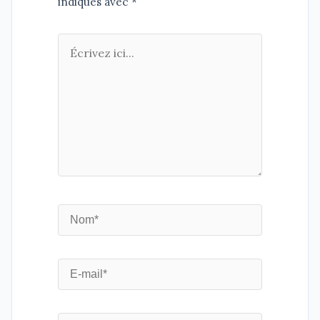
indiqués avec *