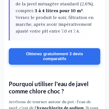
de la javel ménagère standard (2,6%),
comptez
3 à 4 litres pour 10 m³
.
Versez le produit le soir, filtration en
marche, après avoir impérativement
ajusté votre pH entre 7.0 et 7.4.
Obtenez gratuitement 3 devis
comparatifs
Pourquoi utiliser l'eau de javel
comme chlore choc ?
Arrêtons de tourner autour du pot : l'eau de
javel, c'est de l'
hypochlorite de sodium
. Si vous