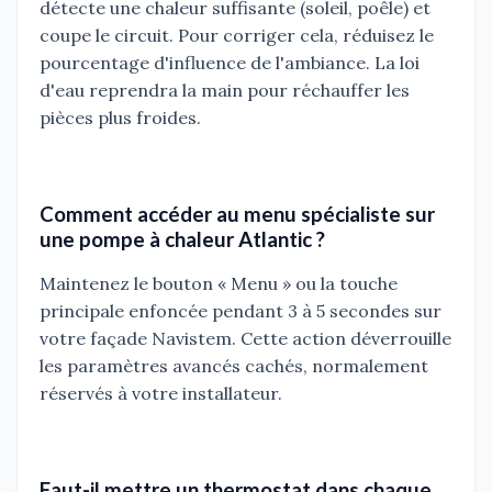
détecte une chaleur suffisante (soleil, poêle) et
coupe le circuit. Pour corriger cela, réduisez le
pourcentage d'influence de l'ambiance. La loi
d'eau reprendra la main pour réchauffer les
pièces plus froides.
Comment accéder au menu spécialiste sur
une pompe à chaleur Atlantic ?
Maintenez le bouton « Menu » ou la touche
principale enfoncée pendant 3 à 5 secondes sur
votre façade Navistem. Cette action déverrouille
les paramètres avancés cachés, normalement
réservés à votre installateur.
Faut-il mettre un thermostat dans chaque