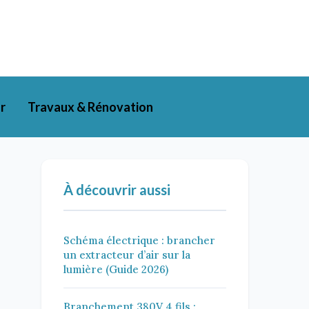
r
Travaux & Rénovation
À découvrir aussi
Schéma électrique : brancher
un extracteur d’air sur la
lumière (Guide 2026)
Branchement 380V 4 fils :