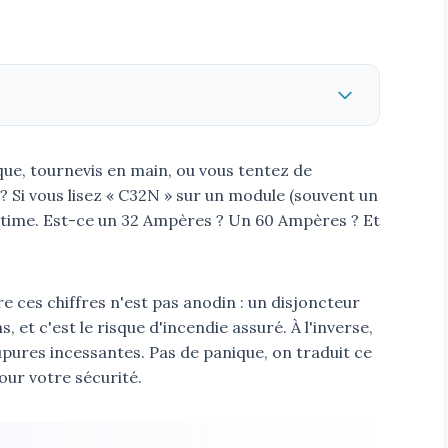
que, tournevis en main, ou vous tentez de
s ? Si vous lisez « C32N » sur un module (souvent un
légitime. Est-ce un 32 Ampères ? Un 60 Ampères ? Et
e ces chiffres n'est pas anodin : un disjoncteur
 et c'est le risque d'incendie assuré. À l'inverse,
coupures incessantes. Pas de panique, on traduit ce
our votre sécurité.