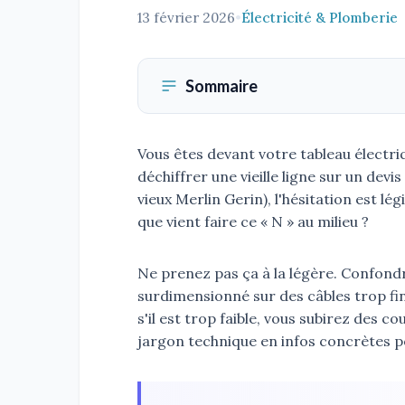
13 février 2026
•
Électricité & Plomberie
Sommaire
Vous êtes devant votre tableau électri
déchiffrer une vieille ligne sur un devi
vieux Merlin Gerin), l'hésitation est 
que vient faire ce « N » au milieu ?
Ne prenez pas ça à la légère. Confondr
surdimensionné sur des câbles trop fins,
s'il est trop faible, vous subirez des 
jargon technique en infos concrètes p