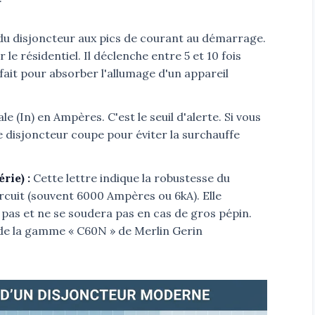
é du disjoncteur aux pics de courant au démarrage.
 le résidentiel. Il déclenche entre 5 et 10 fois
rfait pour absorber l'allumage d'un appareil
e (In) en Ampères. C'est le seuil d'alerte. Si vous
le disjoncteur coupe pour éviter la surchauffe
rie) :
Cette lettre indique la robustesse du
ircuit (souvent 6000 Ampères ou 6kA). Elle
a pas et ne se soudera pas en cas de gros pépin.
ue de la gamme « C60N » de Merlin Gerin