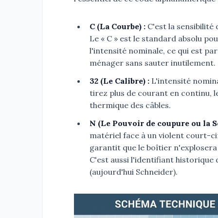
C (La Courbe) :
C'est la sensibilit
Le « C » est le standard absolu pour
l'intensité nominale, ce qui est pa
ménager sans sauter inutilement.
32 (Le Calibre) :
L'intensité nominal
tirez plus de courant en continu, 
thermique des câbles.
N (Le Pouvoir de coupure ou la Sé
matériel face à un violent court-c
garantit que le boîtier n'exploser
C'est aussi l'identifiant historiq
(aujourd'hui Schneider).