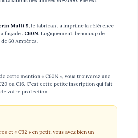
 installations des années 90-2000. Elle est
rin Multi 9
, le fabricant a imprimé la référence
a façade :
C60N
. Logiquement, beaucoup de
 de 60 Ampères.
 de cette mention « C60N », vous trouverez une
 C20 ou C16. C'est cette petite inscription qui fait
 de votre protection.
ros et « C32 » en petit, vous avez bien un