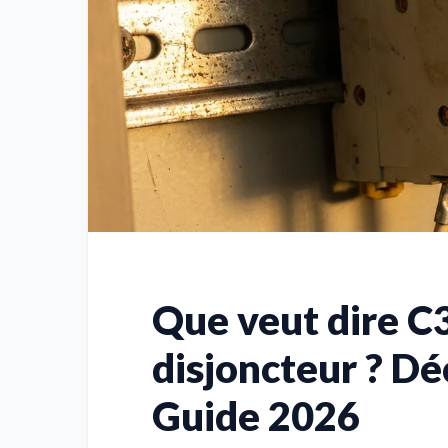
Que veut dire C
disjoncteur ? D
Guide 2026