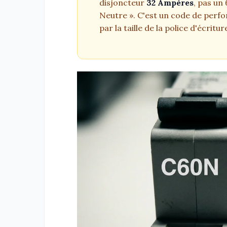
disjoncteur
32 Ampères
, pas un 
Neutre ». C'est un code de perfo
par la taille de la police d'écritur