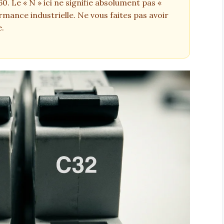
60. Le « N » ici ne signifie absolument pas «
rmance industrielle. Ne vous faites pas avoir
e.