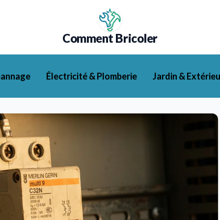
Comment Bricoler
pannage
Électricité & Plomberie
Jardin & Extérieu