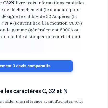
ce
C32N
livre trois informations capitales.
be de déclenchement (le standard pour
»
désigne le calibre de 32 Ampères (la
e
« N »
(souvent liée à la mention C60N)
e ou la gamme (généralement 6000A ou
e du module à stopper un court-circuit
tement 3 devis comparatifs
 les caractères C, 32 et N
e valider une référence avant d'acheter, voici
: