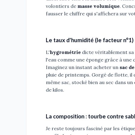
volontiers de
masse volumique
. Conc
fausser le chiffre qui s'affichera sur v
Le taux d'humidité (le facteur n°1)
L'
hygrométrie
dicte véritablement sa 
l'eau comme une éponge grâce à une 
Imaginez un instant acheter un
sac de
pluie de printemps. Gorgé de flotte, i
même sac, stocké bien au sec dans un 
de kilos.
La composition : tourbe contre sab
Je reste toujours fasciné par les étiqu