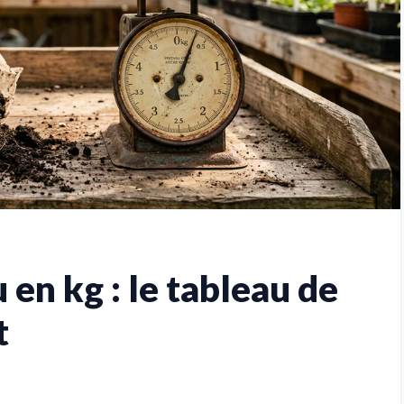
u en kg : le tableau de
t