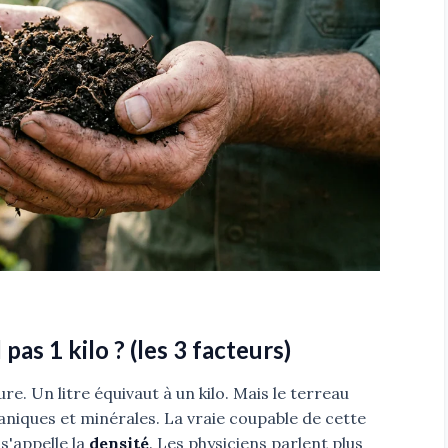
 pas 1 kilo ? (les 3 facteurs)
re. Un litre équivaut à un kilo. Mais le terreau
niques et minérales. La vraie coupable de cette
s'appelle la
densité
. Les physiciens parlent plus