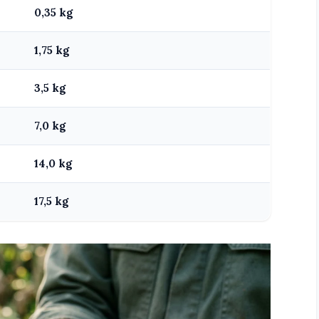
0,35 kg
1,75 kg
3,5 kg
7,0 kg
14,0 kg
17,5 kg