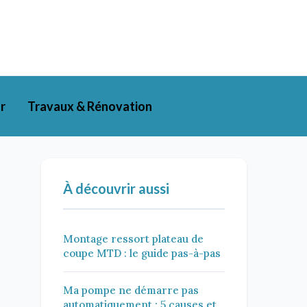
r
Travaux & Rénovation
À découvrir aussi
Montage ressort plateau de
coupe MTD : le guide pas-à-pas
Ma pompe ne démarre pas
automatiquement : 5 causes et