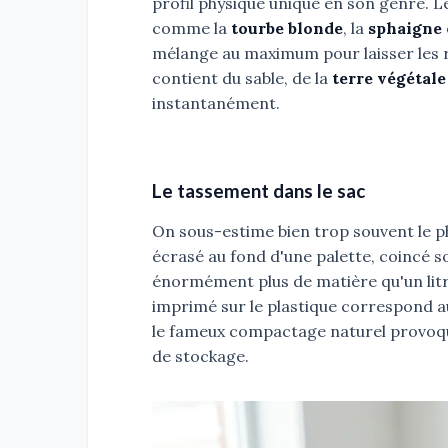
profil physique unique en son genre. 
comme la
tourbe blonde
, la
sphaigne
mélange au maximum pour laisser les ra
contient du sable, de la
terre végétale
instantanément.
Le tassement dans le sac
On sous-estime bien trop souvent le 
écrasé au fond d'une palette, coincé s
énormément plus de matière qu'un litr
imprimé sur le plastique correspond au
le fameux compactage naturel provoqu
de stockage.