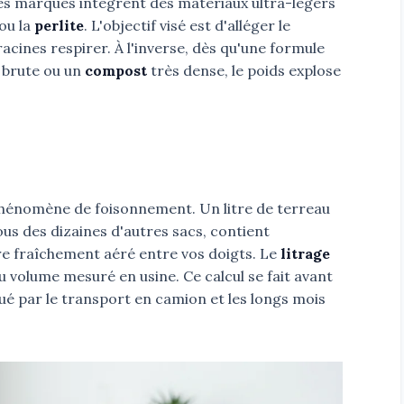
Les marques intègrent des matériaux ultra-légers
ou la
perlite
. L'objectif visé est d'alléger le
cines respirer. À l'inverse, dès qu'une formule
brute ou un
compost
très dense, le poids explose
phénomène de foisonnement. Un litre de terreau
ous des dizaines d'autres sacs, contient
e fraîchement aéré entre vos doigts. Le
litrage
 volume mesuré en usine. Ce calcul se fait avant
é par le transport en camion et les longs mois