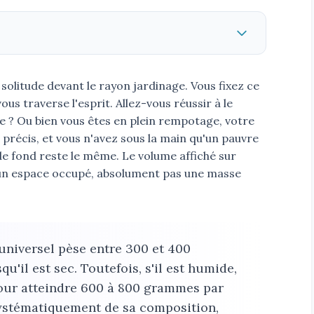
litude devant le rayon jardinage. Vous fixez ce
ous traverse l'esprit. Allez-vous réussir à le
re ? Ou bien vous êtes en plein rempotage, votre
 précis, et vous n'avez sous la main qu'un pauvre
de fond reste le même. Le volume affiché sur
e un espace occupé, absolument pas une masse
 universel pèse entre 300 et 400
qu'il est sec. Toutefois, s'il est humide,
our atteindre 600 à 800 grammes par
systématiquement de sa composition,