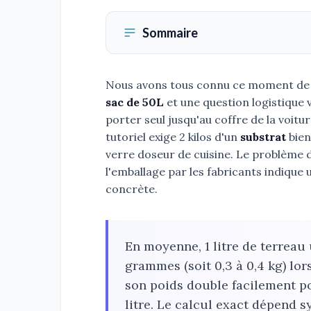
Sommaire
Nous avons tous connu ce moment de so
sac de 50L
et une question logistique v
porter seul jusqu'au coffre de la voitu
tutoriel exige 2 kilos d'un
substrat
bien
verre doseur de cuisine. Le problème 
l'emballage par les fabricants indiqu
concrète.
En moyenne, 1 litre de terreau
grammes (soit 0,3 à 0,4 kg) lors
son poids double facilement p
litre. Le calcul exact dépend 