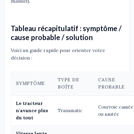
manuel).
Tableau récapitulatif : symptôme /
cause probable / solution
Voici un guide rapide pour orienter votre
décision :
TYPE DE
CAUSE
SYMPTÔME
BOÎTE
PROBABLE
Le tracteur
Courroie cassée
n'avance plus
Transmatic
ou sautée
du tout
Vitesse lente