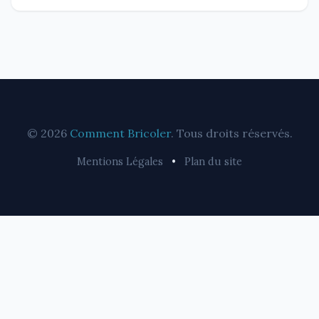
© 2026
Comment Bricoler
. Tous droits réservés.
Mentions Légales
•
Plan du site