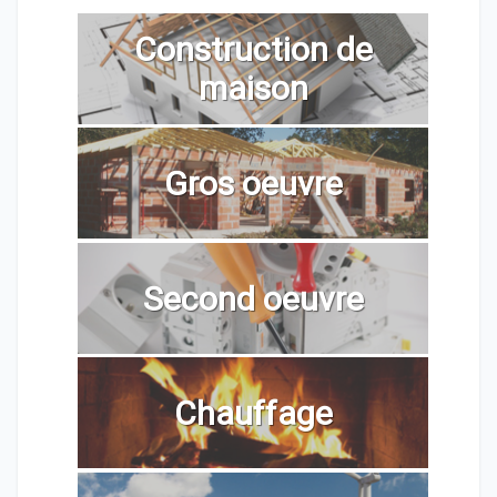
Construction de
maison
Gros oeuvre
Second oeuvre
Chauffage