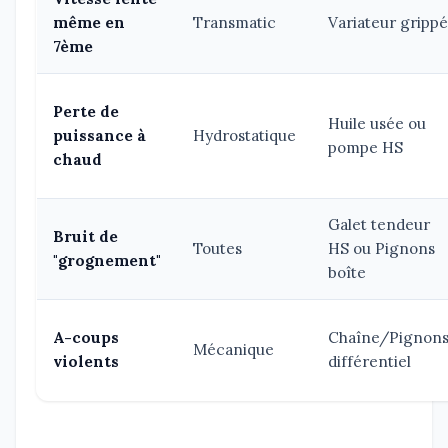
même en
Transmatic
Variateur grippé
7ème
Perte de
Huile usée ou
puissance à
Hydrostatique
pompe HS
chaud
Galet tendeur
Bruit de
Toutes
HS ou Pignons
"grognement"
boîte
A-coups
Chaîne/Pignon
Mécanique
violents
différentiel