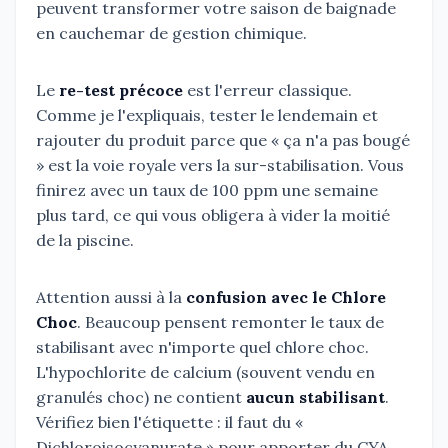
peuvent transformer votre saison de baignade
en cauchemar de gestion chimique.
Le
re-test précoce
est l'erreur classique.
Comme je l'expliquais, tester le lendemain et
rajouter du produit parce que « ça n'a pas bougé
» est la voie royale vers la sur-stabilisation. Vous
finirez avec un taux de 100 ppm une semaine
plus tard, ce qui vous obligera à vider la moitié
de la piscine.
Attention aussi à la
confusion avec le Chlore
Choc
. Beaucoup pensent remonter le taux de
stabilisant avec n'importe quel chlore choc.
L'hypochlorite de calcium (souvent vendu en
granulés choc) ne contient
aucun stabilisant
.
Vérifiez bien l'étiquette : il faut du «
Dichloroisocyanurate » pour apporter du CYA.