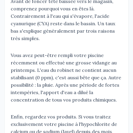
Avant de foncer tête baissée vers le magasin,
comprenez pourquoi vous en êtes là.
Contrairement à l'eau qui s'évapore, l'acide
cyanurique (CYA) reste dans le bassin. Un taux
bas s'explique généralement par trois raisons
très simples.
Vous avez peut-être rempli votre piscine
récemment ou effectué une grosse vidange au
printemps. L'eau du robinet ne contient aucun
stabilisant (0 ppm), c'est aussi bête que ça. Autre
possibilité : la pluie. Après une période de fortes
intempéries, l'apport d'eau a dilué la
concentration de tous vos produits chimiques.
Enfin, regardez vos produits. Si vous traitez
exclusivement votre piscine à l'hypochlorite de
calcium ou de sodium (Javel) depuis des mois,