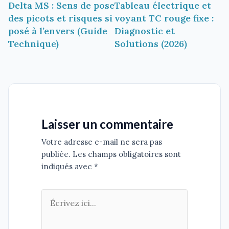
Delta MS : Sens de pose
Tableau électrique et
de
des picots et risques si
voyant TC rouge fixe :
l’article
posé à l’envers (Guide
Diagnostic et
Technique)
Solutions (2026)
Laisser un commentaire
Votre adresse e-mail ne sera pas
publiée. Les champs obligatoires sont
indiqués avec *