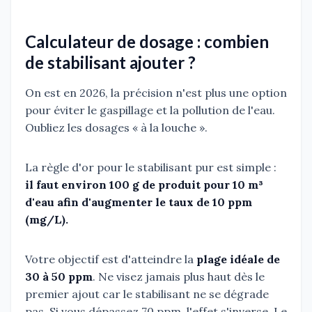
Calculateur de dosage : combien
de stabilisant ajouter ?
On est en 2026, la précision n'est plus une option
pour éviter le gaspillage et la pollution de l'eau.
Oubliez les dosages « à la louche ».
La règle d'or pour le stabilisant pur est simple :
il faut environ 100 g de produit pour 10 m³
d'eau afin d'augmenter le taux de 10 ppm
(mg/L).
Votre objectif est d'atteindre la
plage idéale de
30 à 50 ppm
. Ne visez jamais plus haut dès le
premier ajout car le stabilisant ne se dégrade
pas. Si vous dépassez 70 ppm, l'effet s'inverse. Le