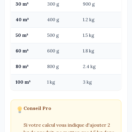
30 m³
300 g
900 g
40 m³
400 g
1.2 kg
50 m³
500 g
1.5 kg
60 m³
600 g
1.8 kg
80 m³
800 g
2.4 kg
100 m³
1 kg
3 kg
Conseil Pro
Si votre calcul vous indique d'ajouter 2