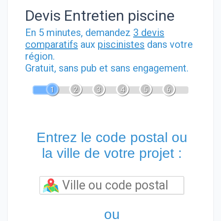
Devis Entretien piscine
En 5 minutes, demandez
3 devis
comparatifs
aux
piscinistes
dans votre
région.
Gratuit, sans pub et sans engagement.
1
2
3
4
5
6
Entrez le code postal ou
la ville de votre projet :
ou