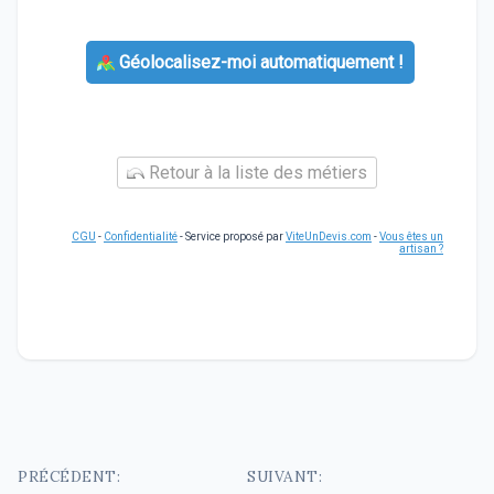
Géolocalisez-moi automatiquement !
Retour à la liste des métiers
CGU
-
Confidentialité
- Service proposé par
ViteUnDevis.com
-
Vous êtes un
artisan ?
Navigation
PRÉCÉDENT:
SUIVANT: