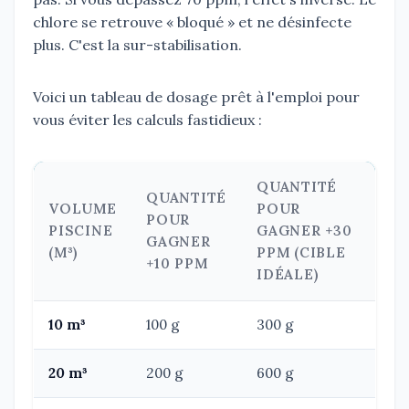
chlore se retrouve « bloqué » et ne désinfecte
plus. C'est la sur-stabilisation.
Voici un tableau de dosage prêt à l'emploi pour
vous éviter les calculs fastidieux :
QUANTITÉ
QUANTITÉ
VOLUME
POUR
POUR
PISCINE
GAGNER +30
GAGNER
(M³)
PPM (CIBLE
+10 PPM
IDÉALE)
10 m³
100 g
300 g
20 m³
200 g
600 g