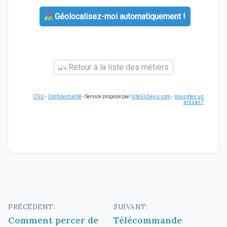
Géolocalisez-moi automatiquement !
Retour à la liste des métiers
CGU
-
Confidentialité
- Service proposé par
ViteUnDevis.com
-
Vous êtes un
artisan ?
Navigation
PRÉCÉDENT:
SUIVANT:
Comment percer de
Télécommande
de