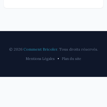
© 2026
Comment Bricoler
. Tous droits réservés.
Mentions Légales
•
Plan du site