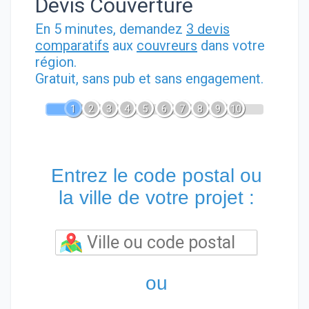
Devis Couverture
En 5 minutes, demandez
3 devis
comparatifs
aux
couvreurs
dans votre
région.
Gratuit, sans pub et sans engagement.
1
2
3
4
5
6
7
8
9
10
Entrez le code postal ou
la ville de votre projet :
ou