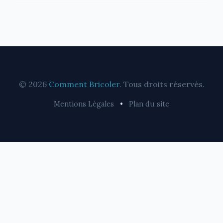
© 2026
Comment Bricoler
. Tous droits réservés.
Mentions Légales
•
Plan du site