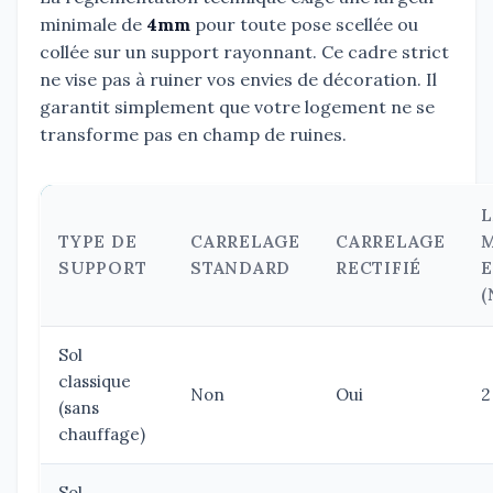
minimale de
4mm
pour toute pose scellée ou
collée sur un support rayonnant. Ce cadre strict
ne vise pas à ruiner vos envies de décoration. Il
garantit simplement que votre logement ne se
transforme pas en champ de ruines.
TYPE DE
CARRELAGE
CARRELAGE
SUPPORT
STANDARD
RECTIFIÉ
E
(
Sol
classique
Non
Oui
2
(sans
chauffage)
Sol