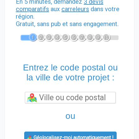
En 5 minutes, demandez
3 devis
comparatifs
aux
carreleurs
dans votre
région.
Gratuit, sans pub et sans engagement.
1
2
3
4
5
6
7
8
9
10
Entrez le code postal ou
la ville de votre projet :
ou
Géolocalisez-moi automatiquement !