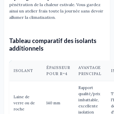
pénétration de la chaleur estivale. Vous gardez
ainsi un atelier frais toute la journée sans devoir
allumer la climatisation.
Tableau comparatif des isolants
additionnels
ÉPAISSEUR
AVANTAGE
ISOLANT
I
POUR R=4
PRINCIPAL
Rapport
qualité/prix
T
Laine de
imbattable,
l
verre ou de
140 mm
excellente
d
roche
isolation
d