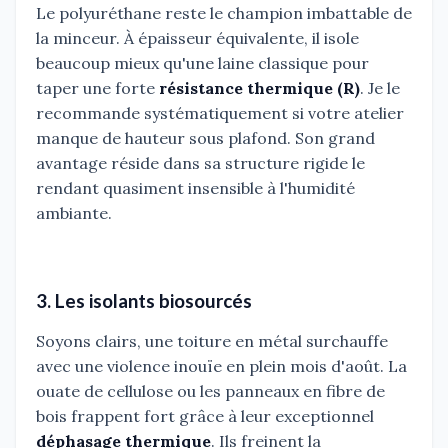
Le polyuréthane reste le champion imbattable de
la minceur. À épaisseur équivalente, il isole
beaucoup mieux qu'une laine classique pour
taper une forte
résistance thermique (R)
. Je le
recommande systématiquement si votre atelier
manque de hauteur sous plafond. Son grand
avantage réside dans sa structure rigide le
rendant quasiment insensible à l'humidité
ambiante.
3. Les isolants biosourcés
Soyons clairs, une toiture en métal surchauffe
avec une violence inouïe en plein mois d'août. La
ouate de cellulose ou les panneaux en fibre de
bois frappent fort grâce à leur exceptionnel
déphasage thermique
. Ils freinent la