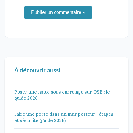
Publier un commentaire »
À découvrir aussi
Poser une natte sous carrelage sur OSB : le
guide 2026
Faire une porte dans un mur porteur : étapes
et sécurité (guide 2026)