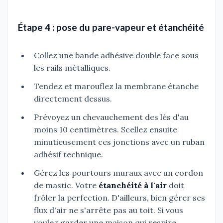
Étape 4 : pose du pare-vapeur et étanchéité
Collez une bande adhésive double face sous
les rails métalliques.
Tendez et marouflez la membrane étanche
directement dessus.
Prévoyez un chevauchement des lés d'au
moins 10 centimètres. Scellez ensuite
minutieusement ces jonctions avec un ruban
adhésif technique.
Gérez les pourtours muraux avec un cordon
de mastic. Votre
étanchéité à l'air
doit
frôler la perfection. D'ailleurs, bien gérer ses
flux d'air ne s'arrête pas au toit. Si vous
voulez garder une maison qui respire