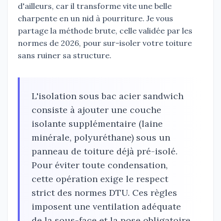
d'ailleurs, car il transforme vite une belle
charpente en un nid à pourriture. Je vous
partage la méthode brute, celle validée par les
normes de 2026, pour sur-isoler votre toiture
sans ruiner sa structure.
L'isolation sous bac acier sandwich
consiste à ajouter une couche
isolante supplémentaire (laine
minérale, polyuréthane) sous un
panneau de toiture déjà pré-isolé.
Pour éviter toute condensation,
cette opération exige le respect
strict des normes DTU. Ces règles
imposent une ventilation adéquate
de la sous-face et la pose obligatoire