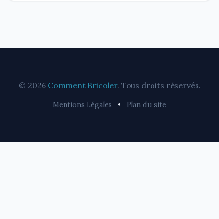
© 2026
Comment Bricoler
. Tous droits réservés.
Mentions Légales
•
Plan du site