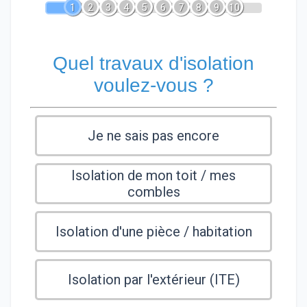
1
2
3
4
5
6
7
8
9
10
Quel travaux d'isolation
voulez-vous ?
Je ne sais pas encore
Isolation de mon toit / mes
combles
Isolation d'une pièce / habitation
Isolation par l'extérieur (ITE)