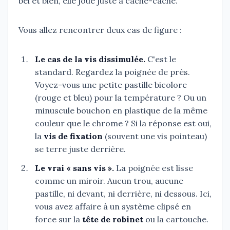
bel et bien, elle joue juste à cache-cache.
Vous allez rencontrer deux cas de figure :
Le cas de la vis dissimulée.
C'est le
standard. Regardez la poignée de près.
Voyez-vous une petite pastille bicolore
(rouge et bleu) pour la température ? Ou un
minuscule bouchon en plastique de la même
couleur que le chrome ? Si la réponse est oui,
la
vis de fixation
(souvent une vis pointeau)
se terre juste derrière.
Le vrai « sans vis ».
La poignée est lisse
comme un miroir. Aucun trou, aucune
pastille, ni devant, ni derrière, ni dessous. Ici,
vous avez affaire à un système clipsé en
force sur la
tête de robinet
ou la cartouche.