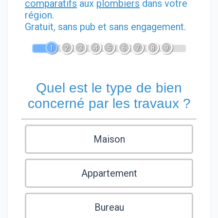
comparatifs
aux
plombiers
dans votre
région.
Gratuit, sans pub et sans engagement.
1
2
3
4
5
6
7
8
9
Quel est le type de bien
concerné par les travaux ?
Maison
Appartement
Bureau