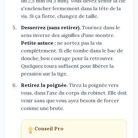
du 2,5 mm ou 3 mm). Vous devez sentir la clé
s'enclencher fermement dans la tête de la
vis. Si ça flotte, changez de taille.
Desserrez (sans retirer).
Tournez dans le
sens inverse des aiguilles d'une montre.
Petite astuce :
ne sortez pas la vis
complètement. Si elle tombe dans le bac de
douche, bon courage pour la retrouver.
Quelques tours suffisent pour libérer la
pression sur la tige.
Retirez la poignée.
Tirez la poignée vers
vous, dans l'axe du corps du robinet. Elle doit
venir sans que vous ayez besoin de forcer
comme une brute.
Conseil Pro