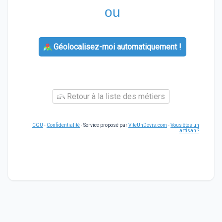
ou
Géolocalisez-moi automatiquement !
Retour à la liste des métiers
CGU
-
Confidentialité
- Service proposé par
ViteUnDevis.com
-
Vous êtes un
artisan ?