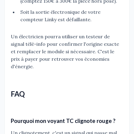
(comptez 150€ à 300€ la pièce hors pose).
Soit la sortie électronique de votre
compteur Linky est défaillante.
Un électricien pourra utiliser un testeur de
signal télé-info pour confirmer l'origine exacte
et remplacer le module si nécessaire. C'est le
prix à payer pour retrouver vos économies
d'énergie.
FAQ
Pourquoi mon voyant TC clignote rouge ?
Un clignotement, c'est un signal qui passe mal.