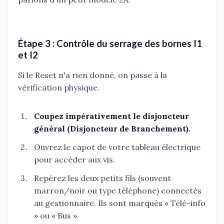
Étape 3 : Contrôle du serrage des bornes I1
et I2
Si le Reset n'a rien donné, on passe à la
vérification physique.
Coupez impérativement le disjoncteur
général (Disjoncteur de Branchement).
Ouvrez le capot de votre tableau électrique
pour accéder aux vis.
Repérez les deux petits fils (souvent
marron/noir ou type téléphone) connectés
au gestionnaire. Ils sont marqués « Télé-info
» ou « Bus ».