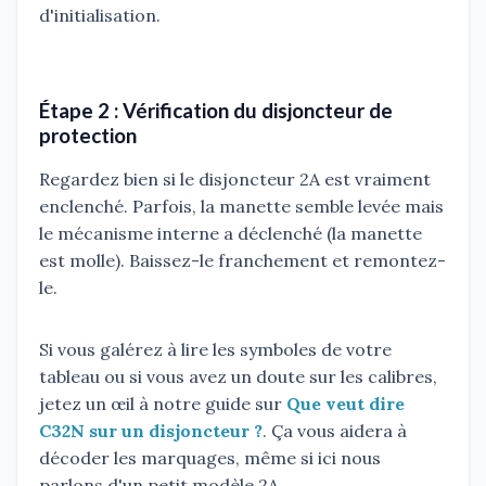
d'initialisation.
Étape 2 : Vérification du disjoncteur de
protection
Regardez bien si le disjoncteur 2A est vraiment
enclenché. Parfois, la manette semble levée mais
le mécanisme interne a déclenché (la manette
est molle). Baissez-le franchement et remontez-
le.
Si vous galérez à lire les symboles de votre
tableau ou si vous avez un doute sur les calibres,
jetez un œil à notre guide sur
Que veut dire
C32N sur un disjoncteur ?
. Ça vous aidera à
décoder les marquages, même si ici nous
parlons d'un petit modèle 2A.