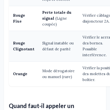
Perte totale du
Rouge
Vérifier câblag
signal
(Ligne
Fixe
disjoncteur 2A.
coupée)
Vérifier le serr
Rouge
Signal instable ou
des bornes.
Clignotant
défaut de parité
Possible
interférence.
Vérifier la posi
Mode dérogatoire
Orange
des molettes d
ou manuel (rare)
boîtier.
Quand faut-il appeler un