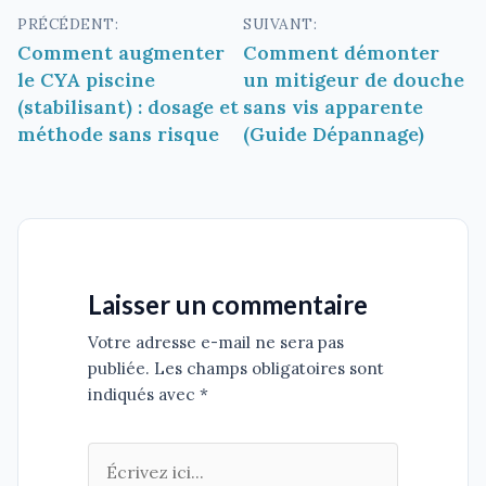
Navigation
PRÉCÉDENT:
SUIVANT:
Comment augmenter
Comment démonter
de
le CYA piscine
un mitigeur de douche
l’article
(stabilisant) : dosage et
sans vis apparente
méthode sans risque
(Guide Dépannage)
Laisser un commentaire
Votre adresse e-mail ne sera pas
publiée. Les champs obligatoires sont
indiqués avec *