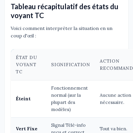
Tableau récapitulatif des états du
voyant TC
Voici comment interpréter la situation en un
coup d'œil :
ÉTAT DU
ACTION
VOYANT
SIGNIFICATION
RECOMMAND
TC
Fonctionnement
normal (sur la
Aucune action
Éteint
plupart des
nécessaire.
modèles)
Signal Télé-info
Vert Fixe
Tout va bien.
reçu et correct