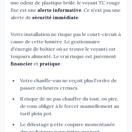
une odeur de plastique brûlé, le voyant TC rouge
fixe est une
alerte informative
. Ce n'est pas une
alerte de
sécurité immédiate
.
Votre installation ne risque pas le court-circuit à
cause de cette lumière. Le gestionnaire
d'énergie (le boîtier où se trouve le voyant) est
toujours alimenté. Le vrai risque est purement
financier
et
pratique
:
Votre chauffe-eau ne reçoit plus l'ordre de
passer en heures creuses.
Il risque de ne pas chauffer du tout, ou pire,
de vous obliger à le forcer manuellement au
tarif plein pot.
Le délestage (cette coupure momentanée
des radiateurs pour éviter que tout