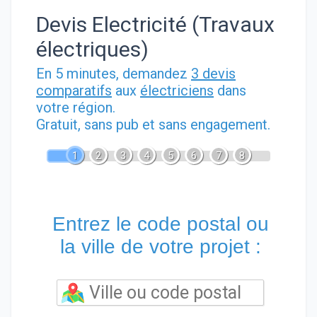
Devis Electricité (Travaux
électriques)
En 5 minutes, demandez
3 devis
comparatifs
aux
électriciens
dans
votre région.
Gratuit, sans pub et sans engagement.
1
2
3
4
5
6
7
8
Entrez le code postal ou
la ville de votre projet :