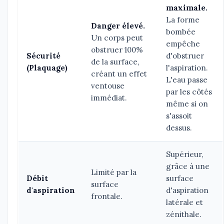
maximale.
La forme
Danger élevé.
bombée
Un corps peut
empêche
obstruer 100%
Sécurité
d'obstruer
de la surface,
(Plaquage)
l'aspiration.
créant un effet
L'eau passe
ventouse
par les côtés
immédiat.
même si on
s'assoit
dessus.
Supérieur,
grâce à une
Limité par la
Débit
surface
surface
d'aspiration
d'aspiration
frontale.
latérale et
zénithale.