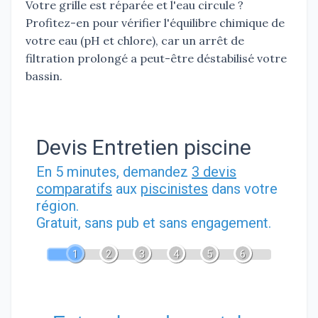
Votre grille est réparée et l'eau circule ?
Profitez-en pour vérifier l'équilibre chimique de
votre eau (pH et chlore), car un arrêt de
filtration prolongé a peut-être déstabilisé votre
bassin.
Devis Entretien piscine
En 5 minutes, demandez
3 devis
comparatifs
aux
piscinistes
dans votre
région.
Gratuit, sans pub et sans engagement.
1
2
3
4
5
6