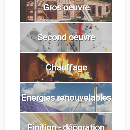
Gros oeuvre
Second oeuvre
Chauffage
Energies renouvelables
Finition - décoration