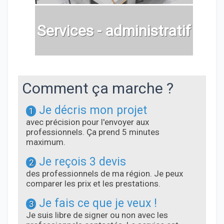
Services - administratif
Comment ça marche ?
Je décris mon projet
1
avec précision pour l'envoyer aux
professionnels. Ça prend 5 minutes
maximum.
Je reçois 3 devis
2
des professionnels de ma région. Je peux
comparer les prix et les prestations.
Je fais ce que je veux !
3
Je suis libre de signer ou non avec les