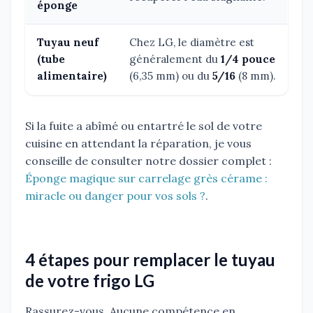
éponge
Tuyau neuf
Chez LG, le diamètre est
(tube
généralement du
1/4 pouce
alimentaire)
(6,35 mm) ou du
5/16
(8 mm).
Si la fuite a abîmé ou entartré le sol de votre
cuisine en attendant la réparation, je vous
conseille de consulter notre dossier complet :
Éponge magique sur carrelage grès cérame :
miracle ou danger pour vos sols ?
.
4 étapes pour remplacer le tuyau
de votre frigo LG
Rassurez-vous. Aucune compétence en