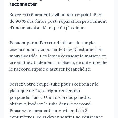
reconnecter
Soyez extrêmement vigilant sur ce point. Près
de 90 % des fuites post-réparation proviennent
d'une mauvaise découpe du plastique.
Beaucoup font l'erreur d'utiliser de simples
ciseaux pour raccourcir le tube. C'est une très
mauvaise idée. Les lames écrasent la matière et
créent inévitablement un biseau, ce qui empêche
le raccord rapide d'assurer l'étanchéité.
Sortez votre coupe-tube pour sectionner le
plastique de façon rigoureusement
perpendiculaire. Une fois la coupe nette
obtenue, insérez le tube dans le raccord.
Poussez fermement sur environ 1,5 à 2
centimètres. Vous devez sentir une résistance