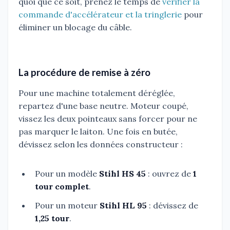
quoi que ce soit, prenez le temps de
vérifier la
commande d'accélérateur et la tringlerie
pour
éliminer un blocage du câble.
La procédure de remise à zéro
Pour une machine totalement déréglée,
repartez d'une base neutre. Moteur coupé,
vissez les deux pointeaux sans forcer pour ne
pas marquer le laiton. Une fois en butée,
dévissez selon les données constructeur :
Pour un modèle
Stihl HS 45
: ouvrez de
1
tour complet
.
Pour un moteur
Stihl HL 95
: dévissez de
1,25 tour
.