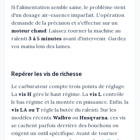
Si l'alimentation semble saine, le problème vient
d'un dosage air-essence imparfait. L'opération
demande de la précision et s'effectue sur un
moteur chaud
. Laissez tourner la machine au
ralenti
3 à 5 minutes
avant d'intervenir. Gardez
vos mains loin des lames.
Repérer les vis de richesse
Le carburateur compte trois points de réglage.
La
vis H
gère le haut régime. La
vis L
contrôle
le bas régime et la montée en puissance. Enfin, la
vis LA ou T
règle la butée du ralenti. Sur les
modèles récents
Walbro
ou
Husqvarna
, ces vis
se cachent parfois derrière des bouchons ou
exigent un outil spécifique. Avant de tourner