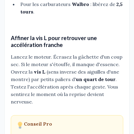
Pour les carburateurs
Walbro
: libérez de
2,5
tours
.
Affiner la vis L pour retrouver une
accélération franche
Lancez le moteur. Écrasez la gâchette d'un coup
sec. Si le moteur s'étouffe, il manque d'essence.
Ouvrez la
vis L
(sens inverse des aiguilles d'une
montre) par petits paliers d'
un quart de tour
.
Testez l'accélération après chaque geste. Vous
sentirez le moment où la reprise devient
nerveuse.
Conseil Pro