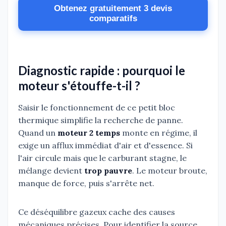
Obtenez gratuitement 3 devis
comparatifs
Diagnostic rapide : pourquoi le
moteur s'étouffe-t-il ?
Saisir le fonctionnement de ce petit bloc
thermique simplifie la recherche de panne.
Quand un
moteur 2 temps
monte en régime, il
exige un afflux immédiat d'air et d'essence. Si
l'air circule mais que le carburant stagne, le
mélange devient
trop pauvre
. Le moteur broute,
manque de force, puis s'arrête net.
Ce déséquilibre gazeux cache des causes
mécaniques précises. Pour identifier la source