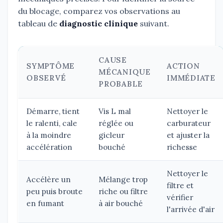
du blocage, comparez vos observations au
tableau de
diagnostic clinique
suivant.
CAUSE
SYMPTÔME
ACTION
MÉCANIQUE
OBSERVÉ
IMMÉDIATE
PROBABLE
Démarre, tient
Vis L mal
Nettoyer le
le ralenti, cale
réglée ou
carburateur
à la moindre
gicleur
et ajuster la
accélération
bouché
richesse
Nettoyer le
Accélère un
Mélange trop
filtre et
peu puis broute
riche ou filtre
vérifier
en fumant
à air bouché
l'arrivée d'air