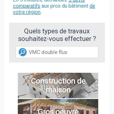
comparatifs
aux pros du bâtiment
de
votre région
.
Quels types de travaux
souhaitez-vous effectuer ?
Construction de
maison
Gros oeuvre