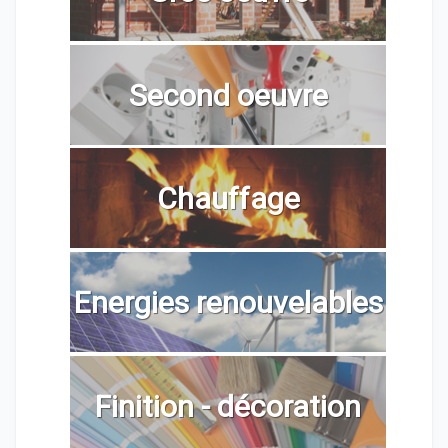
Second oeuvre
Chauffage
Energies renouvelables
Finition - décoration