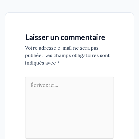
Laisser un commentaire
Votre adresse e-mail ne sera pas
publiée. Les champs obligatoires sont
indiqués avec *