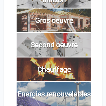
Gros oeuvre
Second oeuvre
Chauffage
Energies renouvelables