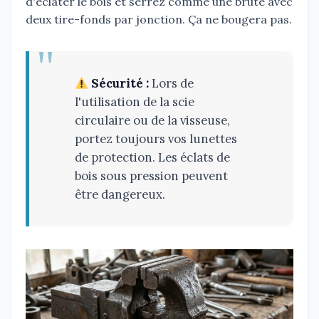
d'éclater le bois et serrez comme une brute avec
deux tire-fonds par jonction. Ça ne bougera pas.
Sécurité :
Lors de
l'utilisation de la scie
circulaire ou de la visseuse,
portez toujours vos lunettes
de protection. Les éclats de
bois sous pression peuvent
être dangereux.