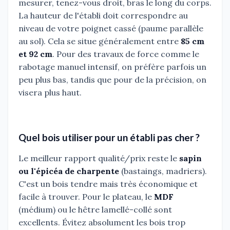
mesurer, tenez-vous droit, bras le long du corps.
La hauteur de l'établi doit correspondre au
niveau de votre poignet cassé (paume parallèle
au sol). Cela se situe généralement entre
85 cm
et 92 cm
. Pour des travaux de force comme le
rabotage manuel intensif, on préfère parfois un
peu plus bas, tandis que pour de la précision, on
visera plus haut.
Quel bois utiliser pour un établi pas cher ?
Le meilleur rapport qualité/prix reste le
sapin
ou l'épicéa de charpente
(bastaings, madriers).
C'est un bois tendre mais très économique et
facile à trouver. Pour le plateau, le
MDF
(médium) ou le hêtre lamellé-collé sont
excellents. Évitez absolument les bois trop