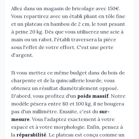
Allez dans un magasin de bricolage avec 150€.
Vous repartirez avec un établi pliant en tôle fine
et un plateau en bambou de 2 cm, le tout pesant
à peine 20 kg. Dès que vous utiliserez une scie à
main ou un rabot, l'établi traversera la pièce
sous l'effet de votre effort. C'est une perte
d'argent.
Si vous mettez ce même budget dans du bois de
charpente et de la quincaillerie lourde, vous
obtenez un résultat diamétralement opposé.
D'abord, vous profitez d'un
poids massif
. Notre
modèle pèsera entre 80 et 100 kg, il ne bougera
pas d'un millimètre. Ensuite, c'est du
sur-
mesure
. Vous l'adaptez exactement à votre
espace et à votre morphologie. Enfin, pensez à
la
réparabilité
. Le plateau est conçu comme un