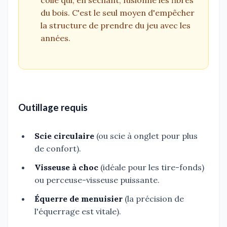
colle qui, en séchant, fusionne les fibres
du bois. C'est le seul moyen d'empêcher
la structure de prendre du jeu avec les
années.
Outillage requis
Scie circulaire
(ou scie à onglet pour plus
de confort).
Visseuse à choc
(idéale pour les tire-fonds)
ou perceuse-visseuse puissante.
Équerre de menuisier
(la précision de
l'équerrage est vitale).