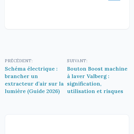
Navigation
PRÉCÉDENT:
SUIVANT:
Schéma électrique :
Bouton Boost machine
de
brancher un
à laver Valberg :
l’article
extracteur d’air sur la
signification,
lumière (Guide 2026)
utilisation et risques