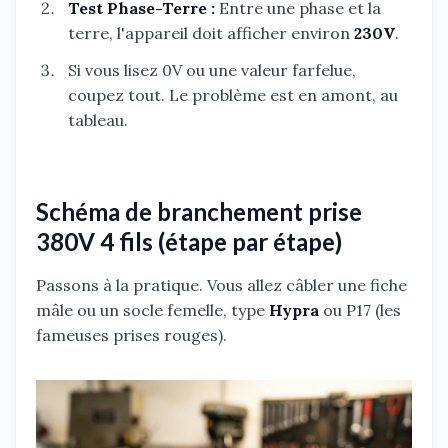
Test Phase-Terre :
Entre une phase et la
terre, l'appareil doit afficher environ
230V
.
Si vous lisez 0V ou une valeur farfelue,
coupez tout. Le problème est en amont, au
tableau.
Schéma de branchement prise
380V 4 fils (étape par étape)
Passons à la pratique. Vous allez câbler une fiche
mâle ou un socle femelle, type
Hypra
ou P17 (les
fameuses prises rouges).