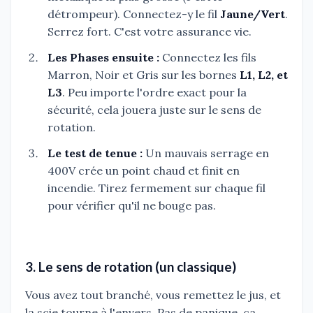
détrompeur). Connectez-y le fil
Jaune/Vert
.
Serrez fort. C'est votre assurance vie.
Les Phases ensuite :
Connectez les fils
Marron, Noir et Gris sur les bornes
L1, L2, et
L3
. Peu importe l'ordre exact pour la
sécurité, cela jouera juste sur le sens de
rotation.
Le test de tenue :
Un mauvais serrage en
400V crée un point chaud et finit en
incendie. Tirez fermement sur chaque fil
pour vérifier qu'il ne bouge pas.
3. Le sens de rotation (un classique)
Vous avez tout branché, vous remettez le jus, et
la scie tourne à l'envers. Pas de panique, ça