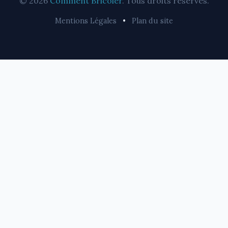
© 2026
Comment Bricoler
. Tous droits réservés.
Mentions Légales
•
Plan du site