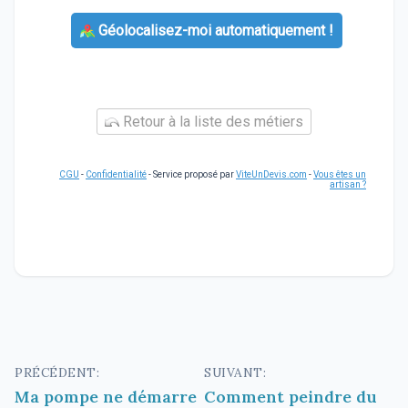
Géolocalisez-moi automatiquement !
Retour à la liste des métiers
CGU
-
Confidentialité
- Service proposé par
ViteUnDevis.com
-
Vous êtes un
artisan ?
Navigation
PRÉCÉDENT:
SUIVANT:
Ma pompe ne démarre
Comment peindre du
de