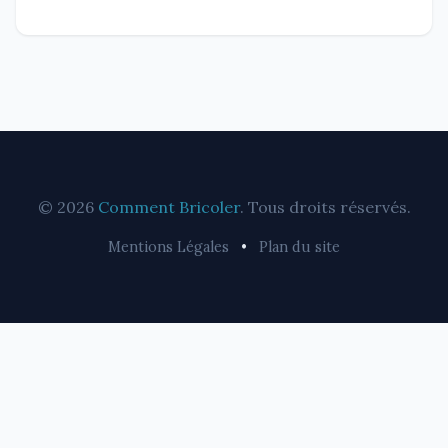
© 2026
Comment Bricoler
. Tous droits réservés.
Mentions Légales
•
Plan du site