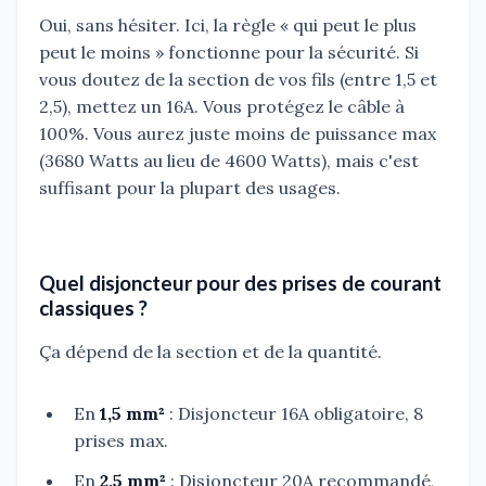
Oui, sans hésiter. Ici, la règle « qui peut le plus
peut le moins » fonctionne pour la sécurité. Si
vous doutez de la section de vos fils (entre 1,5 et
2,5), mettez un 16A. Vous protégez le câble à
100%. Vous aurez juste moins de puissance max
(3680 Watts au lieu de 4600 Watts), mais c'est
suffisant pour la plupart des usages.
Quel disjoncteur pour des prises de courant
classiques ?
Ça dépend de la section et de la quantité.
En
1,5 mm²
: Disjoncteur 16A obligatoire, 8
prises max.
En
2,5 mm²
: Disjoncteur 20A recommandé,