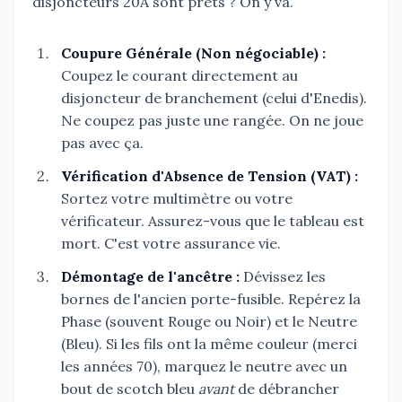
disjoncteurs 20A sont prêts ? On y va.
Coupure Générale (Non négociable) :
Coupez le courant directement au
disjoncteur de branchement (celui d'Enedis).
Ne coupez pas juste une rangée. On ne joue
pas avec ça.
Vérification d'Absence de Tension (VAT) :
Sortez votre multimètre ou votre
vérificateur. Assurez-vous que le tableau est
mort. C'est votre assurance vie.
Démontage de l'ancêtre :
Dévissez les
bornes de l'ancien porte-fusible. Repérez la
Phase (souvent Rouge ou Noir) et le Neutre
(Bleu). Si les fils ont la même couleur (merci
les années 70), marquez le neutre avec un
bout de scotch bleu
avant
de débrancher