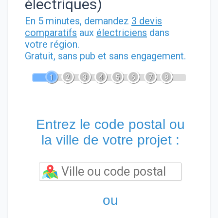
électriques)
En 5 minutes, demandez
3 devis
comparatifs
aux
électriciens
dans
votre région.
Gratuit, sans pub et sans engagement.
1
2
3
4
5
6
7
8
Entrez le code postal ou
la ville de votre projet :
ou