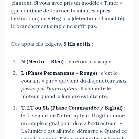
plantent. Si vous avez pris un modèle « Timer »
(qui continue de tourner 15 minutes après
l'extinction) ou « Hygro » (détection d'humidité),
le branchement simple ne suffit pas.
Ces appareils exigent
3 fils actifs
:
N (Neutre – Bleu)
: le retour classique.
L (Phase Permanente – Rouge)
: c'est le
courant « pur » qui vient du disjoncteur
sans
passer par l'interrupteur
. Il alimente le
moteur quand la lumière est éteinte.
T, LT ou SL (Phase Commandée / Signal)
:
le fil venant de l'interrupteur. Il agit comme
un simple signal pour dire à l'extracteur : «
La lumière est allumée, démarre ». Quand ce
signal se coupe, l'électronique bascule sur la