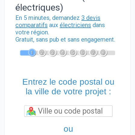
électriques)
En 5 minutes, demandez
3 devis
comparatifs
aux
électriciens
dans
votre région.
Gratuit, sans pub et sans engagement.
1
2
3
4
5
6
7
8
Entrez le code postal ou
la ville de votre projet :
ou