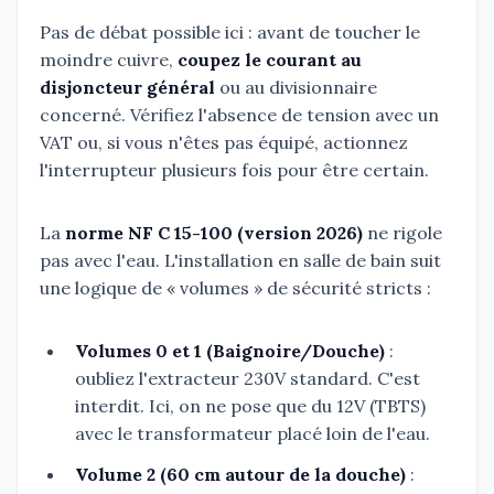
Pas de débat possible ici : avant de toucher le
moindre cuivre,
coupez le courant au
disjoncteur général
ou au divisionnaire
concerné. Vérifiez l'absence de tension avec un
VAT ou, si vous n'êtes pas équipé, actionnez
l'interrupteur plusieurs fois pour être certain.
La
norme NF C 15-100 (version 2026)
ne rigole
pas avec l'eau. L'installation en salle de bain suit
une logique de « volumes » de sécurité stricts :
Volumes 0 et 1 (Baignoire/Douche)
:
oubliez l'extracteur 230V standard. C'est
interdit. Ici, on ne pose que du 12V (TBTS)
avec le transformateur placé loin de l'eau.
Volume 2 (60 cm autour de la douche)
: