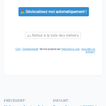
Géolocalisez-moi automatiquement !
Retour à la liste des métiers
CGU
-
Confidentialité
- Service proposé par
ViteUnDevis.com
-
Vous êtes un
artisan ?
Navigation
PRÉCÉDENT:
SUIVANT: