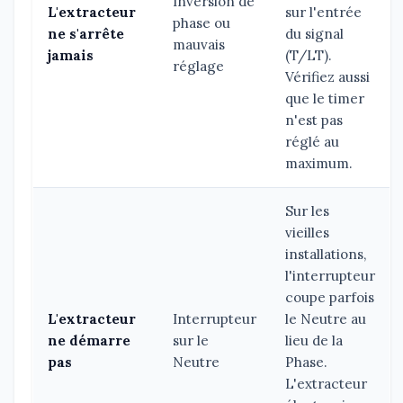
Inversion de
L'extracteur
sur l'entrée
phase ou
ne s'arrête
du signal
mauvais
jamais
(T/LT).
réglage
Vérifiez aussi
que le timer
n'est pas
réglé au
maximum.
Sur les
vieilles
installations,
l'interrupteur
coupe parfois
L'extracteur
Interrupteur
le Neutre au
ne démarre
sur le
lieu de la
pas
Neutre
Phase.
L'extracteur