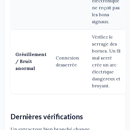
électronique
ne reçoit pas
les bons
signaux.
Vérifiez le
serrage des
bornes. Un fil
Grésillement
Connexion
mal serré
/ Bruit
desserrée
crée un arc
anormal
électrique
dangereux et
bruyant.
Dernières vérifications
Un extracteur bien branché change