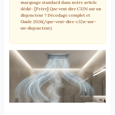
marquage standard dans notre article
dédié : [Frère] Que veut dire C32N sur un
disjoncteur ? Décodage complet et
Guide 2026(/que-veut-dire-c32n-sur-
un-disjoncteur).